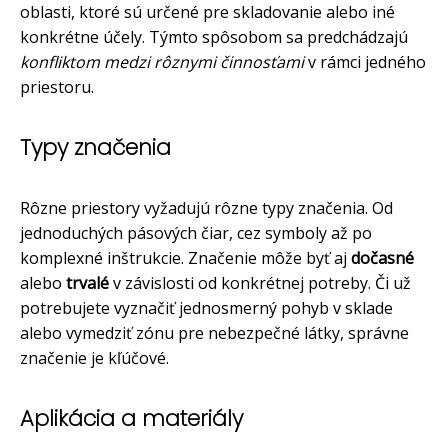
oblasti, ktoré sú určené pre skladovanie alebo iné
konkrétne účely. Týmto spôsobom sa predchádzajú
konfliktom medzi rôznymi činnosťami
v rámci jedného
priestoru.
Typy značenia
Rôzne priestory vyžadujú rôzne typy značenia. Od
jednoduchých pásových čiar, cez symboly až po
komplexné inštrukcie. Značenie môže byť aj
dočasné
alebo
trvalé
v závislosti od konkrétnej potreby. Či už
potrebujete vyznačiť jednosmerný pohyb v sklade
alebo vymedziť zónu pre nebezpečné látky, správne
značenie je kľúčové.
Aplikácia a materiály