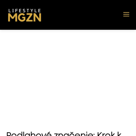
Podlahové značenie: Krok k