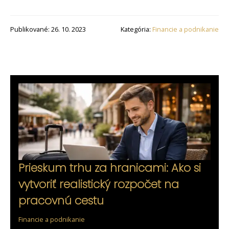
Publikované: 26. 10. 2023
Kategória:
Financie a podnikanie
Prieskum trhu za hranicami: Ako si
vytvoriť realistický rozpočet na
pracovnú cestu
Financie a podnikanie