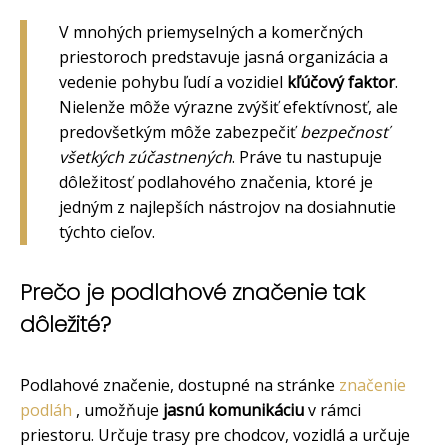
V mnohých priemyselných a komerčných
priestoroch predstavuje jasná organizácia a
vedenie pohybu ľudí a vozidiel
kľúčový faktor
.
Nielenže môže výrazne zvýšiť efektívnosť, ale
predovšetkým môže zabezpečiť
bezpečnosť
všetkých zúčastnených
. Práve tu nastupuje
dôležitosť podlahového značenia, ktoré je
jedným z najlepších nástrojov na dosiahnutie
týchto cieľov.
Prečo je podlahové značenie tak
dôležité?
Podlahové značenie, dostupné na stránke
značenie
podláh
, umožňuje
jasnú komunikáciu
v rámci
priestoru. Určuje trasy pre chodcov, vozidlá a určuje