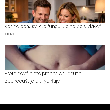
Kasíno bonusy: Ako fungujú a na čo si dávať
pozor
Proteínová diéta proces chudnutia
zjednodušuje a urýchľuje