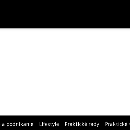
e a podnikanie
Lifestyle
Praktické rady
Praktické 