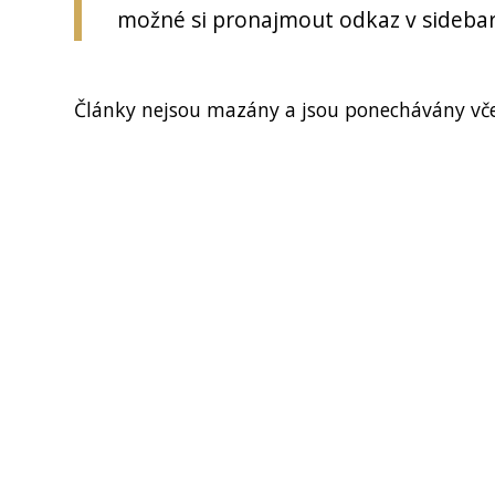
možné si pronajmout odkaz v sidebar
Články nejsou mazány a jsou ponechávány vč