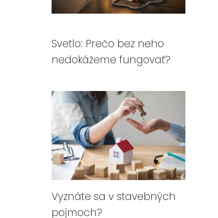
Svetlo: Prečo bez neho
nedokážeme fungovať?
Vyznáte sa v stavebných
pojmoch?