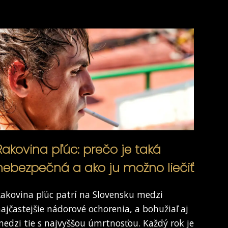
Rakovina pľúc: prečo je taká
nebezpečná a ako ju možno liečiť
akovina pľúc patrí na Slovensku medzi
ajčastejšie nádorové ochorenia, a bohužiaľ aj
edzi tie s najvyššou úmrtnosťou. Každý rok je