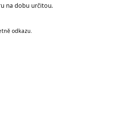
u na dobu určitou.
etně odkazu.