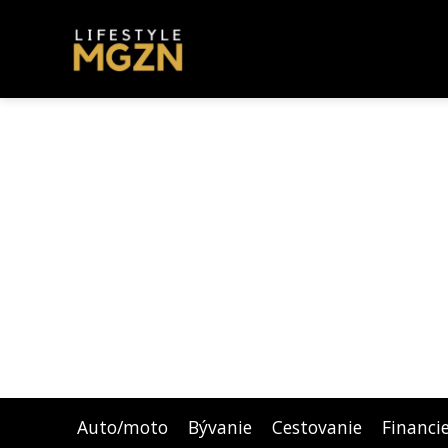
Auto/moto
Bývanie
Cestovanie
Financi