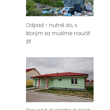
Odpad - nutné zlo, s
ktorým sa musíme naučiť
žiť