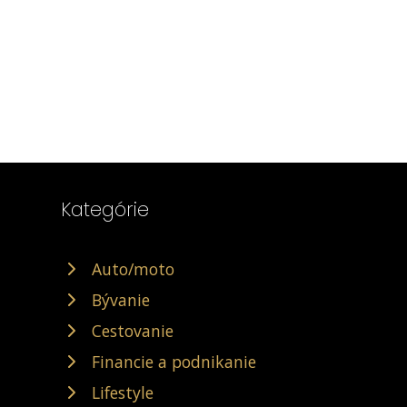
Kategórie
Auto/moto
Bývanie
Cestovanie
Financie a podnikanie
Lifestyle