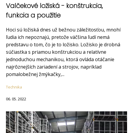
Valčekové ložiská - konštrukcia,
funkcia a použitie
Hoci sú ložiská dnes už bežnou záležitosťou, mnohí
ľudia ich nepoznajú, pretože väčšina ľudí nemá
predstavu o tom, čo je to ložisko. Ložisko je drobná
súčiastka s priamou konštrukciou a relatívne
jednoduchou mechanikou, ktorá ovláda otáčanie
najrôznejších zariadení a strojov, napríklad
pomalobežnej žmýkačky,...
Technika
06. 05. 2022