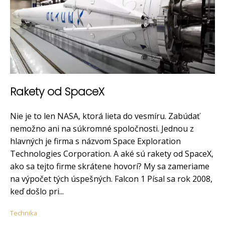
Rakety od SpaceX
Nie je to len NASA, ktorá lieta do vesmíru. Zabúdať
nemožno ani na súkromné ​​spoločnosti. Jednou z
hlavných je firma s názvom Space Exploration
Technologies Corporation. A aké sú rakety od SpaceX,
ako sa tejto firme skrátene hovorí? My sa zameriame
na výpočet tých úspešných. Falcon 1 Písal sa rok 2008,
keď došlo pri...
Technika