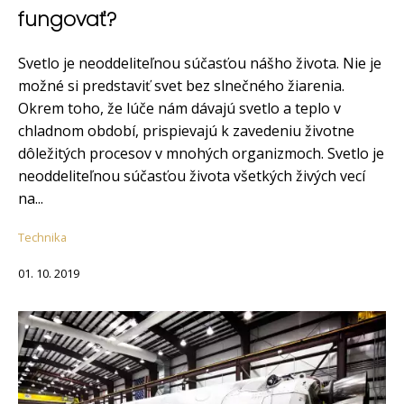
fungovať?
Svetlo je neoddeliteľnou súčasťou nášho života. Nie je
možné si predstaviť svet bez slnečného žiarenia.
Okrem toho, že lúče nám dávajú svetlo a teplo v
chladnom období, prispievajú k zavedeniu životne
dôležitých procesov v mnohých organizmoch. Svetlo je
neoddeliteľnou súčasťou života všetkých živých vecí
na...
Technika
01. 10. 2019