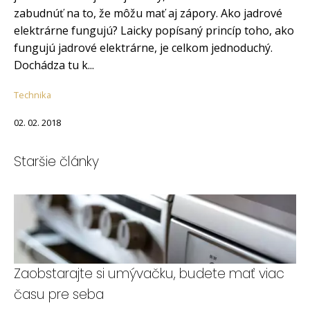
zabudnúť na to, že môžu mať aj zápory. Ako jadrové
elektrárne fungujú? Laicky popísaný princíp toho, ako
fungujú jadrové elektrárne, je celkom jednoduchý.
Dochádza tu k...
Technika
02. 02. 2018
Staršie články
Zaobstarajte si umývačku, budete mať viac
času pre seba