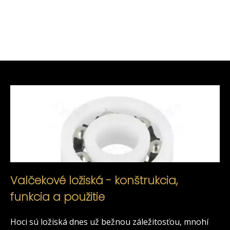
Valčekové ložiská - konštrukcia,
funkcia a použitie
Hoci sú ložiská dnes už bežnou záležitosťou, mnohí