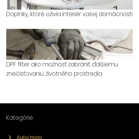
Doplnky, ktoré oživia interiér vašej domácnosti
DPF filter ako možnosť zabrániť ďalšiemu
znečisťovaniu životného prostredia
Kategórie
Auto/moto