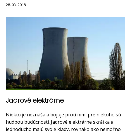
28. 03. 2018
Jadrové elektrárne
Niekto je neznáša a bojuje proti nim, pre niekoho sú
hudbou budúcnosti. Jadrové elektrárne skrátka a
jednoducho majú svoje klady, rovnako ako nemožno