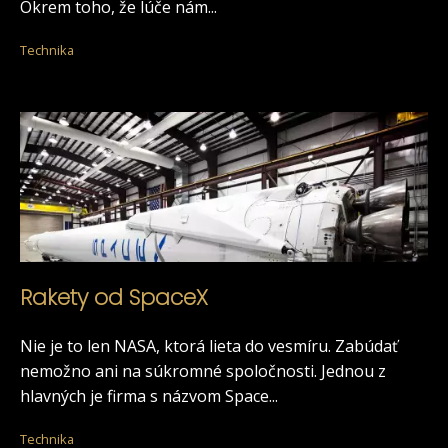
Okrem toho, že lúče nám...
Technika
Rakety od SpaceX
Nie je to len NASA, ktorá lieta do vesmíru. Zabúdať
nemožno ani na súkromné ​​spoločnosti. Jednou z
hlavných je firma s názvom Space...
Technika