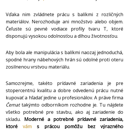
Vďaka nim zvládnete prácu s balíkmi z rozličných
materiálov. Nerozhoduje ani množstvo alebo objem.
Čeľuste sú pevné vodiace profily tvaru T, ktoré
disponujú vysokou odolnosťou a dlhou životnosťou.
Aby bola ale manipulácia s balíkmi naozaj jednoduchá,
spodné hrany nábehových hrán sú odolné proti oteru
zosilnenou vrstvou materiálu.
Samozrejme, takéto prídavné zariadenia je pre
stopercentnú kvalitu a dobre odvedenú prácu nutné
kupovať a hľadať jedine u profesionálov. A práve firma
Čemat
takýmto odborníkom rozhodne je. Tu nájdete
všetko potrebné pre stavbu, ako aj zariadenie do
skladu.
Moderné a potrebné prídavné zariadenia,
ktoré
vám
s prácou pomôžu bez výrazného