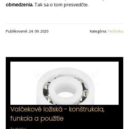
obmedzenia.
Tak sa o tom presvedčte.
Publikované: 24. 09. 2020
Kategória:
Technika
Valčekové ložiská - konštrukcia,
funkcia a použitie
Technika