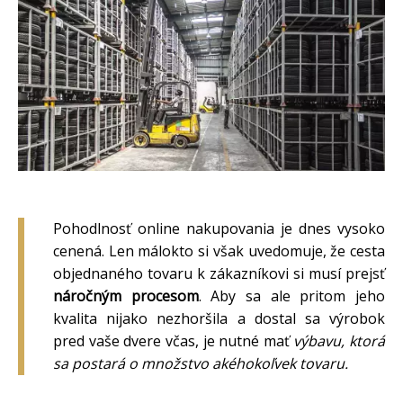
Pohodlnosť online nakupovania je dnes vysoko
cenená. Len málokto si však uvedomuje, že cesta
objednaného tovaru k zákazníkovi si musí prejsť
náročným procesom
. Aby sa ale pritom jeho
kvalita nijako nezhoršila a dostal sa výrobok
pred vaše dvere včas, je nutné mať
výbavu, ktorá
sa postará o množstvo akéhokoľvek tovaru.