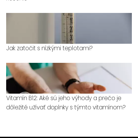
Jak zatočit s nízkými teplotami?
Vitamín B12: Aké sú jeho výhody a prečo je
dôležité užívať doplnky s týmto vitamínom?