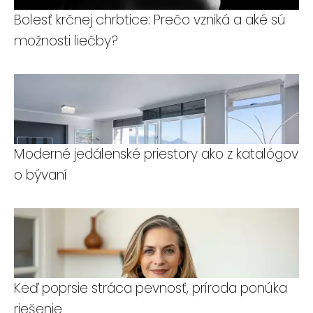
Bolesť krčnej chrbtice: Prečo vzniká a aké sú
možnosti liečby?
Moderné jedálenské priestory ako z katalógov
o bývaní
Keď poprsie stráca pevnosť, príroda ponúka
riešenie