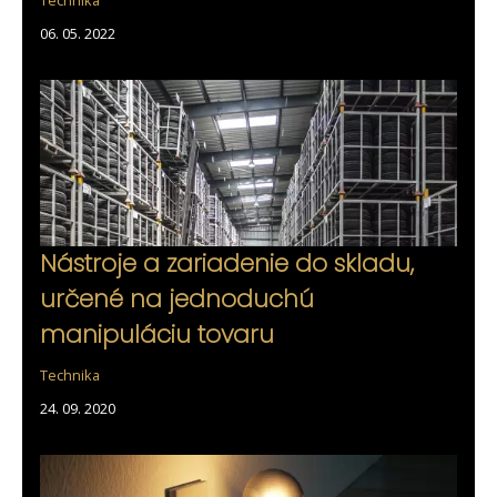
06. 05. 2022
Nástroje a zariadenie do skladu,
určené na jednoduchú
manipuláciu tovaru
Technika
24. 09. 2020