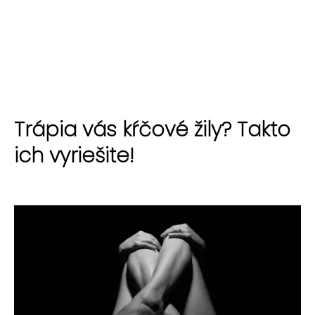
Trápia vás kŕčové žily? Takto
ich vyriešite!