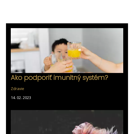
Ako podporiť imunitný systém?
Zdravie
14. 02. 2023