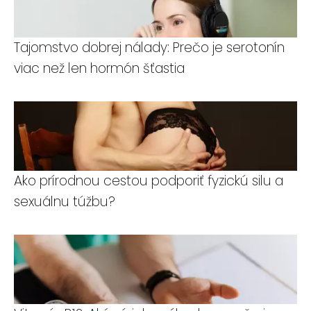
Tajomstvo dobrej nálady: Prečo je serotonín
viac než len hormón šťastia
Ako prírodnou cestou podporiť fyzickú silu a
sexuálnu túžbu?