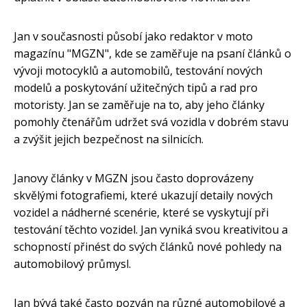
Jan v současnosti působí jako redaktor v moto
magazínu "MGZN", kde se zaměřuje na psaní článků o
vývoji motocyklů a automobilů, testování nových
modelů a poskytování užitečných tipů a rad pro
motoristy. Jan se zaměřuje na to, aby jeho články
pomohly čtenářům udržet svá vozidla v dobrém stavu
a zvýšit jejich bezpečnost na silnicích.
Janovy články v MGZN jsou často doprovázeny
skvělými fotografiemi, které ukazují detaily nových
vozidel a nádherné scenérie, které se vyskytují při
testování těchto vozidel. Jan vyniká svou kreativitou a
schopností přinést do svých článků nové pohledy na
automobilový průmysl.
Jan bývá také často pozván na různé automobilové a