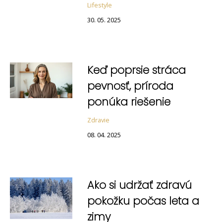
Lifestyle
30. 05. 2025
Keď poprsie stráca
pevnosť, príroda
ponúka riešenie
Zdravie
08. 04. 2025
Ako si udržať zdravú
pokožku počas leta a
zimy