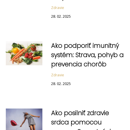
Zdravie
28. 02. 2025
Ako podporiť imunitný
systém: Strava, pohyb a
prevencia chorôb
Zdravie
28. 02. 2025
Ako posilniť zdravie
srdca pomocou