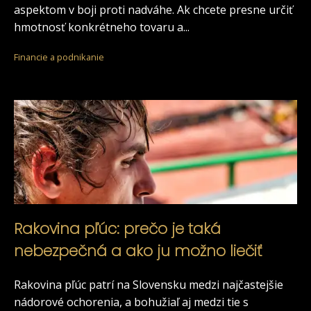
aspektom v boji proti nadváhe. Ak chcete presne určiť
hmotnosť konkrétneho tovaru a...
Financie a podnikanie
Rakovina pľúc: prečo je taká
nebezpečná a ako ju možno liečiť
Rakovina pľúc patrí na Slovensku medzi najčastejšie
nádorové ochorenia, a bohužiaľ aj medzi tie s