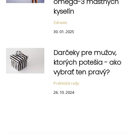
omega-3 mastných
kyselín
Zdravie
30. 01. 2025
Darčeky pre mužov,
ktorých potešia - ako
vybrať ten pravý?
Praktické rady
26. 10. 2024