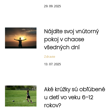
29. 09. 2025
Nájdite svoj vnútorný
pokoj v chaose
všedných dní
Zdravie
13. 07. 2025
Aké krúžky sú obľúbené
u detí vo veku 6–12
rokov?