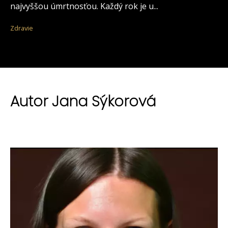
najvyššou úmrtnosťou. Každý rok je u...
Zdravie
Autor Jana Sýkorová