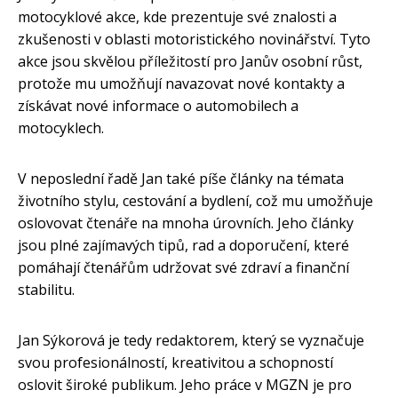
motocyklové akce, kde prezentuje své znalosti a
zkušenosti v oblasti motoristického novinářství. Tyto
akce jsou skvělou příležitostí pro Janův osobní růst,
protože mu umožňují navazovat nové kontakty a
získávat nové informace o automobilech a
motocyklech.
V neposlední řadě Jan také píše články na témata
životního stylu, cestování a bydlení, což mu umožňuje
oslovovat čtenáře na mnoha úrovních. Jeho články
jsou plné zajímavých tipů, rad a doporučení, které
pomáhají čtenářům udržovat své zdraví a finanční
stabilitu.
Jan Sýkorová je tedy redaktorem, který se vyznačuje
svou profesionálností, kreativitou a schopností
oslovit široké publikum. Jeho práce v MGZN je pro