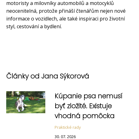
motoristy a milovníky automobilů a motocyklů
neocenitelná, protože přináší čtenářům nejen nové
informace o vozidlech, ale také inspiraci pro životní
styl, cestování a bydlení.
Články od Jana Sýkorová
Kúpanie psa nemusí
byť zložité. Existuje
vhodná pomôcka
Praktické rady
30. 07. 2026