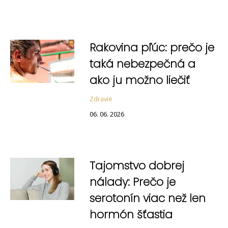
Rakovina pľúc: prečo je
taká nebezpečná a
ako ju možno liečiť
Zdravie
06. 06. 2026
Tajomstvo dobrej
nálady: Prečo je
serotonín viac než len
hormón šťastia