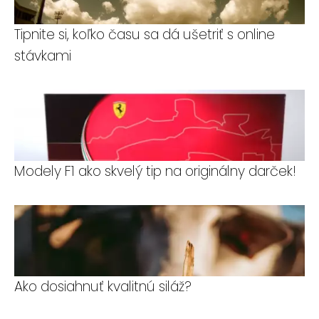
Tipnite si, koľko času sa dá ušetriť s online
stávkami
Modely F1 ako skvelý tip na originálny darček!
Ako dosiahnuť kvalitnú siláž?