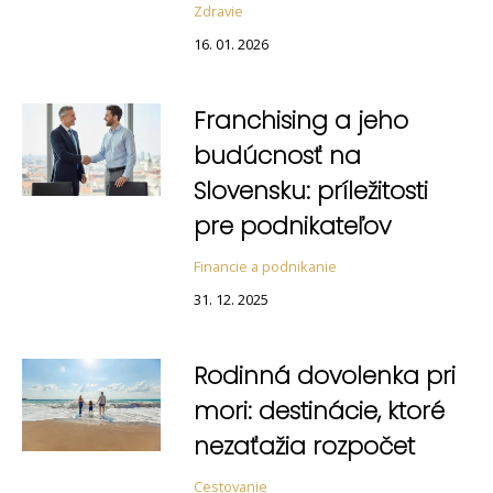
Zdravie
16. 01. 2026
Franchising a jeho
budúcnosť na
Slovensku: príležitosti
pre podnikateľov
Financie a podnikanie
31. 12. 2025
Rodinná dovolenka pri
mori: destinácie, ktoré
nezaťažia rozpočet
Cestovanie