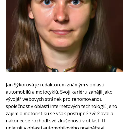
Jan Sýkorová je redaktorem známým v oblasti
automobilů a motocyklů. Svoji kariéru zahájil jako
vývojář webových stránek pro renomovanou
společnost v oblasti internetových technologií. Jeho
zájem o motoristiku se však postupně zvětšoval a
nakonec se rozhodl své zkušenosti v oblasti IT
uplatnit v oblasti automobilového novinářství.