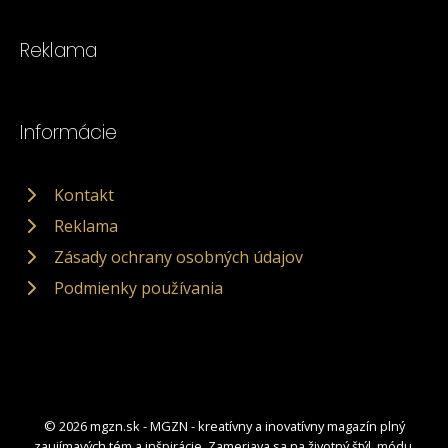
Reklama
Informácie
Kontakt
Reklama
Zásady ochrany osobných údajov
Podmienky používania
© 2026 mgzn.sk - MGZN - kreatívny a inovatívny magazín plný
zaujímavých tém a inšpirácie. Zameriava sa na životný štýl, módu,