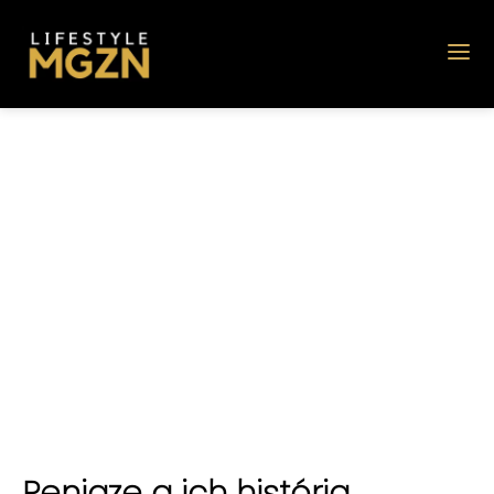
Peniaze a ich história