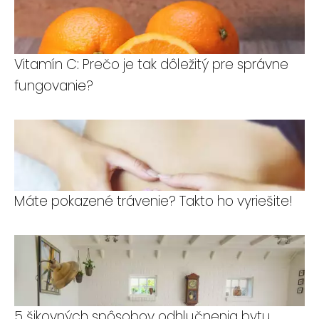
Vitamín C: Prečo je tak dôležitý pre správne
fungovanie?
Máte pokazené trávenie? Takto ho vyriešite!
5 šikovných spôsobov odhlučnenia bytu