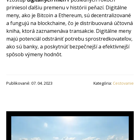
priniesol ďalšiu premenu v histórii peňazí. Digitálne
meny, ako je Bitcoin a Ethereum, sú decentralizované
a fungujú na blockchaine, čo je distribuovaná účtovná
kniha, ktorá zaznamenáva transakcie. Digitálne meny
majú potenciál odstrániť potrebu sprostredkovateľov,
ako sú banky, a poskytnúť bezpečnejší a efektívnejší
spôsob výmeny hodnôt.
Publikované: 07. 04. 2023
Kategória:
Cestovanie