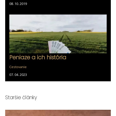
08. 10. 2019
Peniaze a ich história
Cestovanie
07. 04. 2023
Staršie články