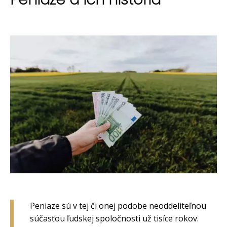
Peniaze sú v tej či onej podobe neoddeliteľnou
súčasťou ľudskej spoločnosti už tisíce rokov.