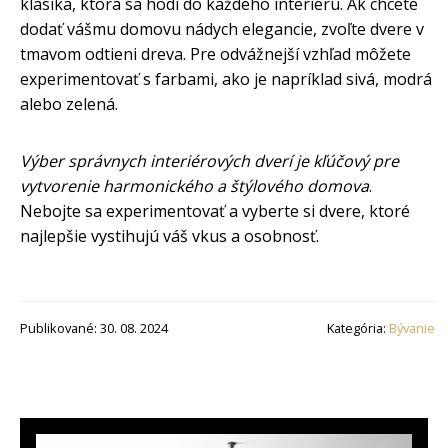
klasika, ktorá sa hodí do každého interiéru. Ak chcete
dodať vášmu domovu nádych elegancie, zvoľte dvere v
tmavom odtieni dreva. Pre odvážnejší vzhľad môžete
experimentovať s farbami, ako je napríklad sivá, modrá
alebo zelená.
Výber správnych interiérových dverí je kľúčový pre
vytvorenie harmonického a štýlového domova
.
Nebojte sa experimentovať a vyberte si dvere, ktoré
najlepšie vystihujú váš vkus a osobnosť.
Publikované: 30. 08. 2024
Kategória:
Bývanie