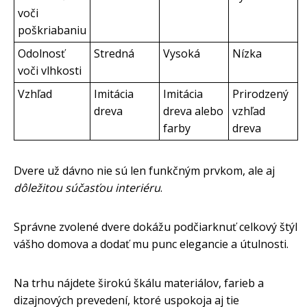
voči
poškriabaniu
Odolnosť
Stredná
Vysoká
Nízka
voči vlhkosti
Vzhľad
Imitácia
Imitácia
Prirodzený
dreva
dreva alebo
vzhľad
farby
dreva
Dvere už dávno nie sú len funkčným prvkom, ale aj
dôležitou súčasťou interiéru
.
Správne zvolené dvere dokážu podčiarknuť celkový štýl
vášho domova a dodať mu punc elegancie a útulnosti.
Na trhu nájdete širokú škálu materiálov, farieb a
dizajnových prevedení, ktoré uspokoja aj tie