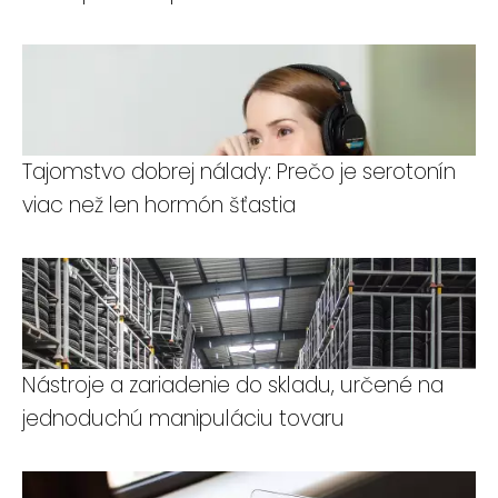
Tajomstvo dobrej nálady: Prečo je serotonín
viac než len hormón šťastia
Nástroje a zariadenie do skladu, určené na
jednoduchú manipuláciu tovaru