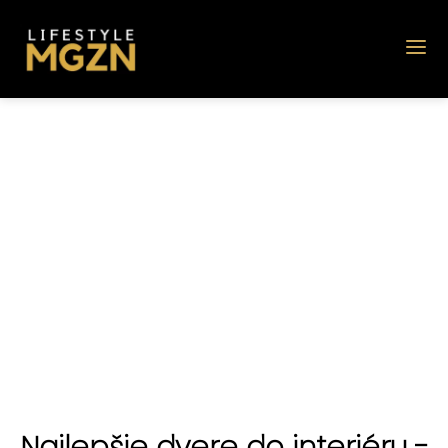
Najlepšie dvere do interiéru -