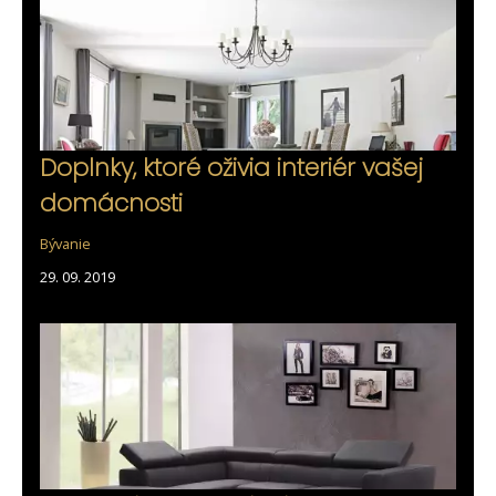
Doplnky, ktoré oživia interiér vašej
domácnosti
Bývanie
29. 09. 2019