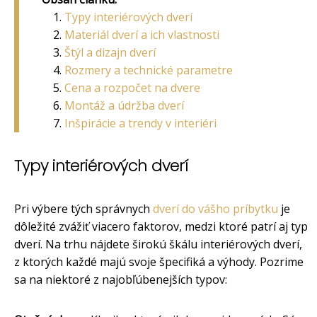
Typy interiérových dverí
Materiál dverí a ich vlastnosti
Štýl a dizajn dverí
Rozmery a technické parametre
Cena a rozpočet na dvere
Montáž a údržba dverí
Inšpirácie a trendy v interiéri
Typy interiérových dverí
Pri výbere tých správnych
dverí do vášho príbytku
je
dôležité zvážiť viacero faktorov, medzi ktoré patrí aj typ
dverí. Na trhu nájdete širokú škálu interiérových dverí,
z ktorých každé majú svoje špecifiká a výhody. Pozrime
sa na niektoré z najobľúbenejších typov: