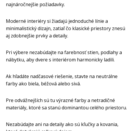
najnáročnejšie požiadavky.
Moderné interiéry si žiadajú jednoduché línie a
minimalistický dizajn, zatiaľ čo klasické priestory znesú
aj zdobnejšie prvky a detaily.
Pri výbere nezabúdajte na farebnosť stien, podlahy a
nábytku, aby dvere s interiérom harmonicky ladili.
Ak hľadáte nadčasové riešenie, stavte na neutrálne
farby ako biela, béžová alebo sivá.
Pre odvážnejších sú tu výrazné farby a netradičné
materiály, ktoré sa stanú dominantou celého priestoru.
Nezabúdajte ani na detaily ako sú kľučky a kovania,