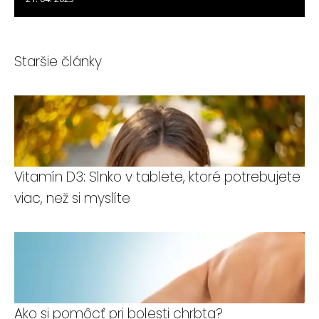
Staršie články
Vitamín D3: Slnko v tablete, ktoré potrebujete
viac, než si myslíte
Ako si pomôcť pri bolesti chrbta?