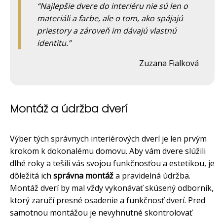
Najlepšie dvere do interiéru nie sú len o
materiáli a farbe, ale o tom, ako spájajú
priestory a zároveň im dávajú vlastnú
identitu.
Zuzana Fialková
Montáž a údržba dverí
Výber tých správnych interiérových dverí je len prvým
krokom k dokonalému domovu. Aby vám dvere slúžili
dlhé roky a tešili vás svojou funkčnosťou a estetikou, je
dôležitá ich
správna montáž
a pravidelná údržba.
Montáž dverí by mal vždy vykonávať skúsený odborník,
ktorý zaručí presné osadenie a funkčnosť dverí. Pred
samotnou montážou je nevyhnutné skontrolovať