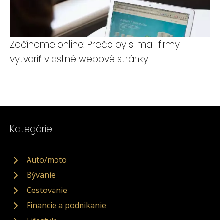
Začíname online: Prečo by si mali firmy
vytvoriť vlastné webové stránky
Kategórie
Auto/moto
Bývanie
Cestovanie
Financie a podnikanie