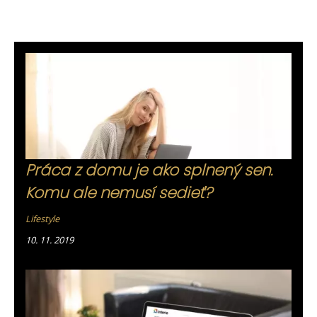
Práca z domu je ako splnený sen.
Komu ale nemusí sedieť?
Lifestyle
10. 11. 2019