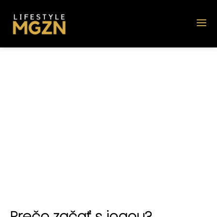
Prečo začať s jogou?