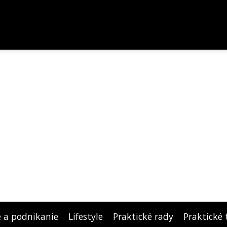
e a podnikanie
Lifestyle
Praktické rady
Praktické 