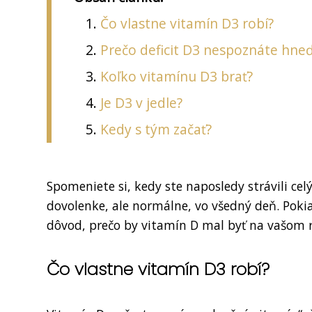
Čo vlastne vitamín D3 robí?
Prečo deficit D3 nespoznáte hne
Koľko vitamínu D3 brať?
Je D3 v jedle?
Kedy s tým začať?
Spomeniete si, kedy ste naposledy strávili ce
dovolenke, ale normálne, vo všedný deň. Pokia
dôvod, prečo by vitamín D mal byť na vašom 
Čo vlastne vitamín D3 robí?