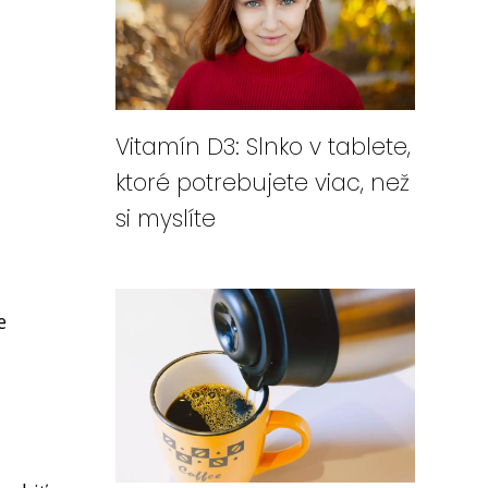
Vitamín D3: Slnko v tablete,
ktoré potrebujete viac, než
si myslíte
e