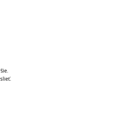
šie.
lieť.