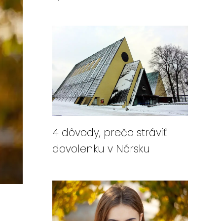
4 dôvody, prečo stráviť
dovolenku v Nórsku