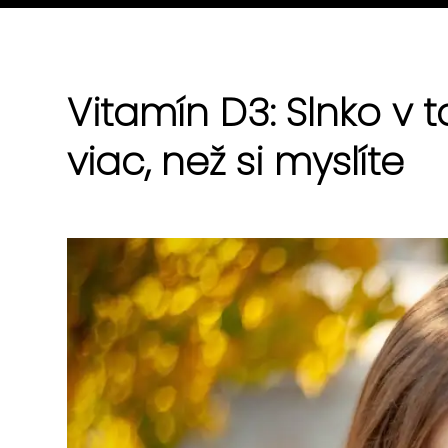
Vitamín D3: Slnko v t
viac, než si myslíte