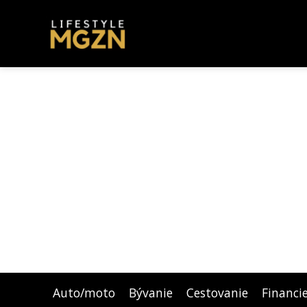
Auto/moto
Bývanie
Cestovanie
Financi