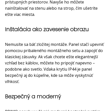
prístupných priestorov. Navyše ho môžete
nainštalovať na stenu alebo na strop, čím ušetríte
ešte viac miesta.
Inštalácia ako zavesenie obrazu
Nemusíte sa báť zložitej montáže. Panel stačí upevniť
pomocou pribaleného montážneho setu a zapojiť do
klasickej zásuvky. Ak však chcete ešte elegantnejší
vzhľad bez káblov, môžete ho pripojiť napevno –
podobne ako svetlo. Vďaka krytiu IP44 je panel
bezpečný aj do kúpeľne, kde sa môže vyskytnúť
vlhkosť.
Bezpečný a moderný