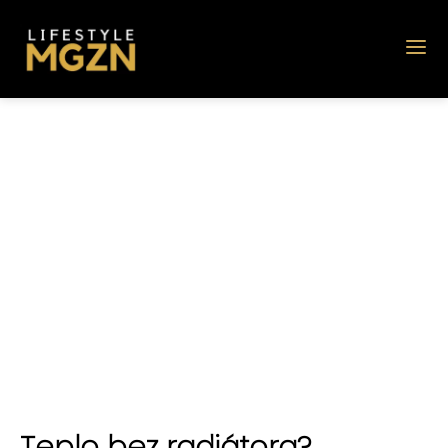
Teplo bez radiátora?