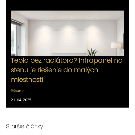
Teplo bez radiátora? Infrapanel na
stenu je riešenie do malých
miestností
Bývanie
21. 04. 2025
Staršie články