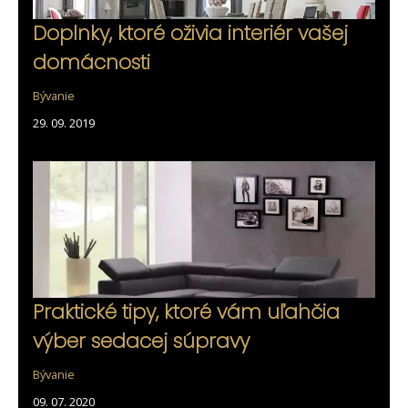
Doplnky, ktoré oživia interiér vašej
domácnosti
Bývanie
29. 09. 2019
Praktické tipy, ktoré vám uľahčia
výber sedacej súpravy
Bývanie
09. 07. 2020