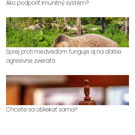
Ako podporiť imunitný systém?
Sprej proti medveďom funguje aj na ďalšie
agresívne zvieratá
Chcete sa obliekať sama?