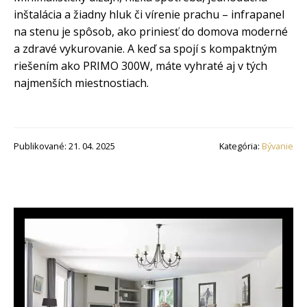
inštalácia a žiadny hluk či vírenie prachu – infrapanel
na stenu je spôsob, ako priniesť do domova moderné
a zdravé vykurovanie. A keď sa spojí s kompaktným
riešením ako PRIMO 300W, máte vyhraté aj v tých
najmenších miestnostiach.
Publikované: 21. 04. 2025
Kategória:
Bývanie