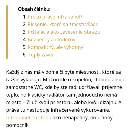
Obsah článku:
Prečo práve infrapanel?
Riešenie, ktoré sa zmestí všade
Inštalácia ako zavesenie obrazu
Bezpečný a moderný
Kompaktný, ale výkonný
Teplý záver
Každý z nás má v dome či byte miestnosti, ktoré sa
ťažšie vykurujú. Možno ide o kúpeľňu, chodbu alebo
samostatné WC, kde by ste radi udržiavali príjemné
teplo, no klasický radiátor tam jednoducho nemá
miesto – či už kvôli priestoru, alebo kvôli dizajnu. A
práve tu nastupuje infračervené vykurovanie.
Infrapanel na stenu
ako nenápadný, no účinný
pomocník.