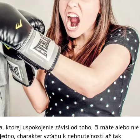
, ktorej uspokojenie závisí od toho, či máte alebo nie
 jedno, charakter vzťahu k nehnuteľnosti až tak