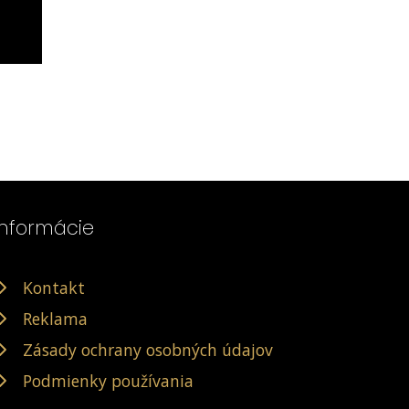
Informácie
Kontakt
Reklama
Zásady ochrany osobných údajov
Podmienky používania