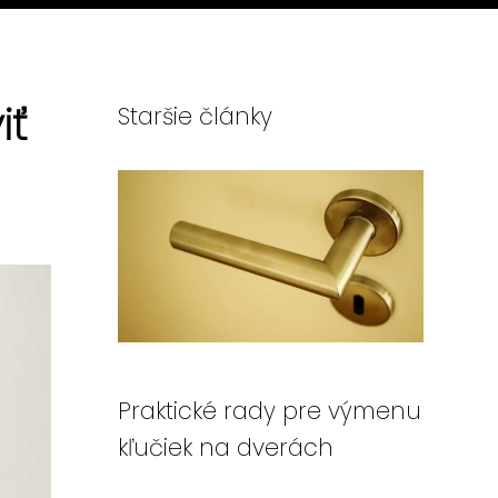
iť
Staršie články
Praktické rady pre výmenu
kľučiek na dverách