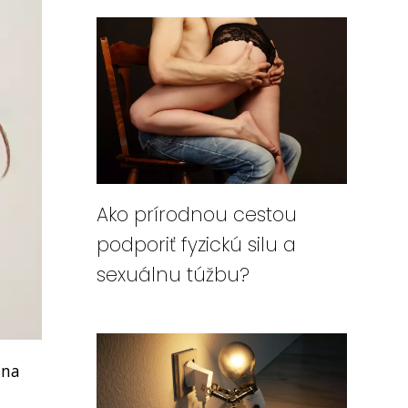
Ako prírodnou cestou
podporiť fyzickú silu a
sexuálnu túžbu?
 na