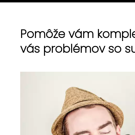
Pomôže vám komple
vás problémov so s