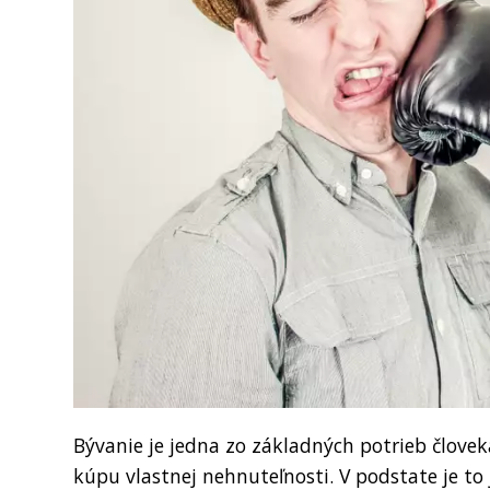
Bývanie je jedna zo základných potrieb človeka
kúpu vlastnej nehnuteľnosti. V podstate je to