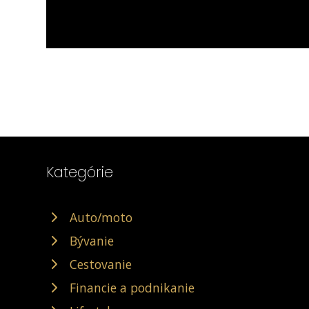
Kategórie
Auto/moto
Bývanie
Cestovanie
Financie a podnikanie