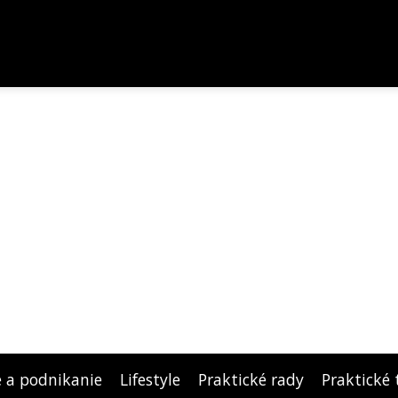
e a podnikanie
Lifestyle
Praktické rady
Praktické 