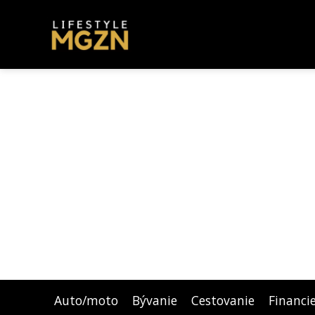
Auto/moto
Bývanie
Cestovanie
Financi