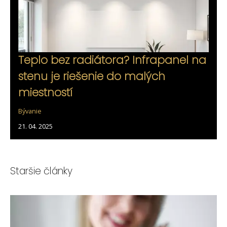
Teplo bez radiátora? Infrapanel na
stenu je riešenie do malých
miestností
Bývanie
21. 04. 2025
Staršie články