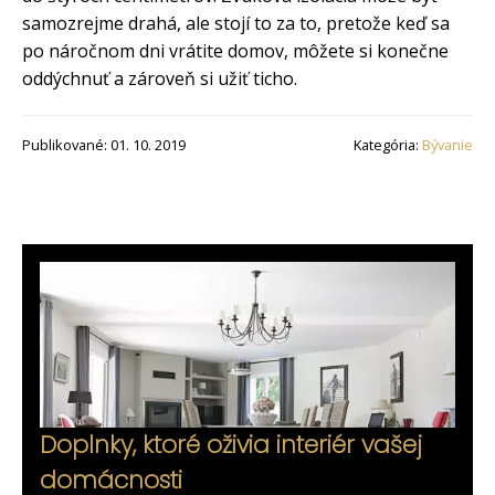
samozrejme drahá, ale stojí to za to, pretože keď sa
po náročnom dni vrátite domov, môžete si konečne
oddýchnuť a zároveň si užiť ticho.
Publikované: 01. 10. 2019
Kategória:
Bývanie
Doplnky, ktoré oživia interiér vašej
domácnosti