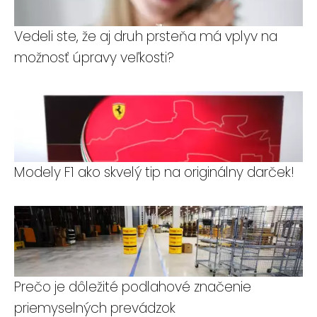
Vedeli ste, že aj druh prsteňa má vplyv na
možnosť úpravy veľkosti?
Modely F1 ako skvelý tip na originálny darček!
Prečo je dôležité podlahové značenie
priemyselných prevádzok