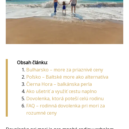
Obsah článku:
Bulharsko – more za priaznivé ceny
Poľsko – Baltské more ako alternatíva
Čierna Hora – balkánska perla
Ako ušetriť a využiť cestu naplno
Dovolenka, ktorá poteší celú rodinu
FAQ – rodinná dovolenka pri mori za
rozumné ceny