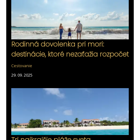
Rodinná dovolenka pri mori:
destinácie, ktoré nezaťažia rozpočet
Cestovanie
29. 09. 2025
Tri najkrajšie pláže sveta