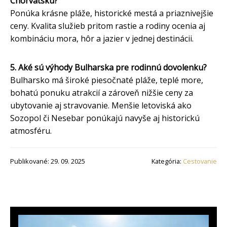
Chorvátsku?
Ponúka krásne pláže, historické mestá a priaznivejšie
ceny. Kvalita služieb pritom rastie a rodiny ocenia aj
kombináciu mora, hôr a jazier v jednej destinácii.
5. Aké sú výhody Bulharska pre rodinnú dovolenku?
Bulharsko má široké piesočnaté pláže, teplé more,
bohatú ponuku atrakcií a zároveň nižšie ceny za
ubytovanie aj stravovanie. Menšie letoviská ako
Sozopol či Nesebar ponúkajú navyše aj historickú
atmosféru.
Publikované: 29. 09. 2025
Kategória:
Cestovanie