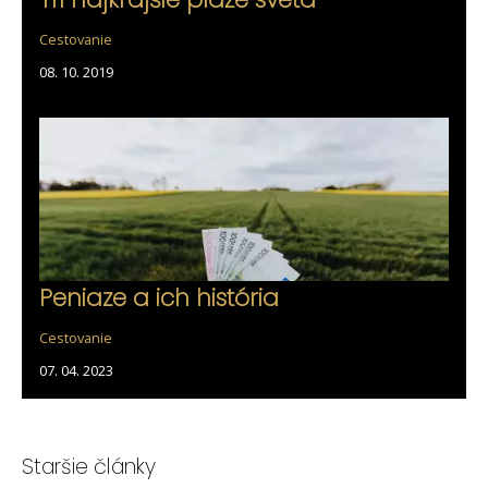
Cestovanie
08. 10. 2019
Peniaze a ich história
Cestovanie
07. 04. 2023
Staršie články