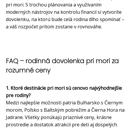
pri mori. S trochou plánovania a využívaním
moderných nástrojov na kontrolu financií si vytvoríte
dovolenku, na ktorú bude celá rodina dlho spomínať –
a váš rozpočet pritom zostane v rovnováhe
.
FAQ – rodinná dovolenka pri mori za
rozumné ceny
1. Ktoré destinácie pri mori sú cenovo najvýhodnejšie
pre rodiny?
Medzi najlepšie možnosti patria Bulharsko s Čiernym
morom, Poľsko s Baltským pobrežím a Čierna Hora na
Jadrane. Všetky ponúkajú priaznivé ceny, krásne
prostredie a dostatok atrakcií pre deti aj dospelých.