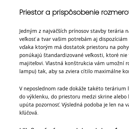
Priestor a prispôsobenie rozmero
Jedným z najväčších prínosov stavby terária 
veľkosť a tvar vašim potrebám aj dispozíciám 
vďaka ktorým má dostatok priestoru na pohyb,
ponúkajú štandardizované veľkosti, ktoré nie
majiteľovi. Vlastná konštrukcia vám umožní r
lampu) tak, aby sa zviera cítilo maximálne k
V neposlednom rade dokáže takéto terárium le
do výklenku, do priestoru medzi skrine alebo
upúta pozornosť. Výsledná podoba je len na v
kľúčová.