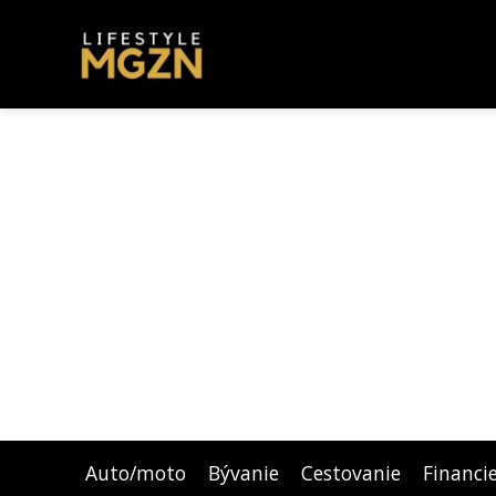
Auto/moto
Bývanie
Cestovanie
Financi