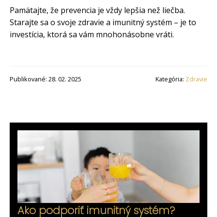
Pamätajte, že prevencia je vždy lepšia než liečba.
Starajte sa o svoje zdravie a imunitný systém – je to
investícia, ktorá sa vám mnohonásobne vráti.
Publikované: 28. 02. 2025
Kategória:
Zdravie
Ako podporiť imunitný systém?