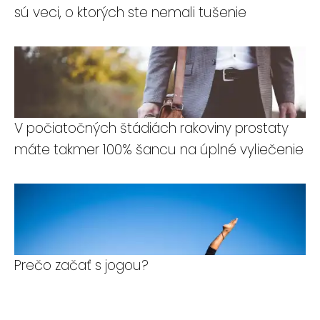
sú veci, o ktorých ste nemali tušenie
V počiatočných štádiách rakoviny prostaty
máte takmer 100% šancu na úplné vyliečenie
Prečo začať s jogou?