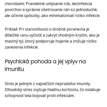
chorobami. Pravidelné umývanie rúk, dezinfekcia
povrchov a správne ošetrovanie rán sú jednoduché,
ale účinné spôsoby, ako minimalizovať riziko infekcie.
Príklad: Pri starostlivosti o drobné poranenia je
dôležité ranu vyčistiť a zakryť vhodným krytím, ako je
mastný tyl, ktorý podporuje hojenie a znižuje riziko
zanesenia infekcie.
Psychická pohoda a jej vplyv na
imunitu
Stres je jedným z najväčších nepriateľov imunity.
Dlhodobý stres zvyšuje hladinu kortizolu, čo oslabuje
schopnosť tela bojovať proti infekciám.