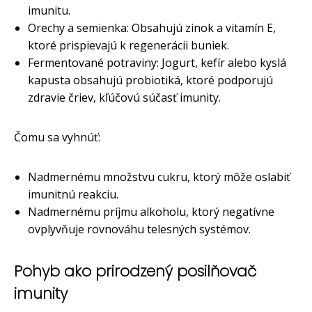
imunitu.
Orechy a semienka: Obsahujú zinok a vitamín E,
ktoré prispievajú k regenerácii buniek.
Fermentované potraviny: Jogurt, kefír alebo kyslá
kapusta obsahujú probiotiká, ktoré podporujú
zdravie čriev, kľúčovú súčasť imunity.
Čomu sa vyhnúť:
Nadmernému množstvu cukru, ktorý môže oslabiť
imunitnú reakciu.
Nadmernému príjmu alkoholu, ktorý negatívne
ovplyvňuje rovnováhu telesných systémov.
Pohyb ako prirodzený posilňovač
imunity