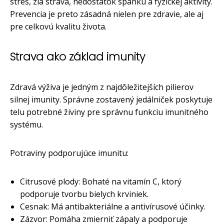
stres, zlá strava, nedostatok spánku a fyzickej aktivity.
Prevencia je preto zásadná nielen pre zdravie, ale aj
pre celkovú kvalitu života.
Strava ako základ imunity
Zdravá výživa je jedným z najdôležitejších pilierov
silnej imunity. Správne zostavený jedálniček poskytuje
telu potrebné živiny pre správnu funkciu imunitného
systému.
Potraviny podporujúce imunitu:
Citrusové plody: Bohaté na vitamín C, ktorý
podporuje tvorbu bielych krviniek.
Cesnak: Má antibakteriálne a antivírusové účinky.
Zázvor: Pomáha zmierniť zápaly a podporuje