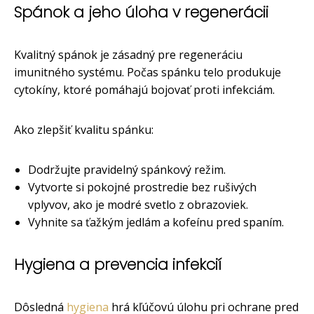
Spánok a jeho úloha v regenerácii
Kvalitný spánok je zásadný pre regeneráciu
imunitného systému. Počas spánku telo produkuje
cytokíny, ktoré pomáhajú bojovať proti infekciám.
Ako zlepšiť kvalitu spánku:
Dodržujte pravidelný spánkový režim.
Vytvorte si pokojné prostredie bez rušivých
vplyvov, ako je modré svetlo z obrazoviek.
Vyhnite sa ťažkým jedlám a kofeínu pred spaním.
Hygiena a prevencia infekcií
Dôsledná
hygiena
hrá kľúčovú úlohu pri ochrane pred