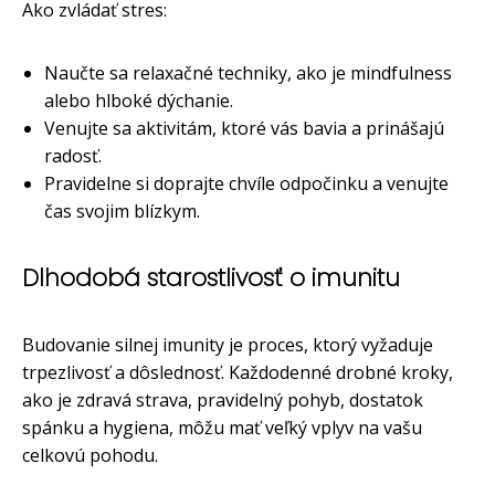
Ako zvládať stres:
Naučte sa relaxačné techniky, ako je mindfulness
alebo hlboké dýchanie.
Venujte sa aktivitám, ktoré vás bavia a prinášajú
radosť.
Pravidelne si doprajte chvíle odpočinku a venujte
čas svojim blízkym.
Dlhodobá starostlivosť o imunitu
Budovanie silnej imunity je proces, ktorý vyžaduje
trpezlivosť a dôslednosť. Každodenné drobné kroky,
ako je zdravá strava, pravidelný pohyb, dostatok
spánku a hygiena, môžu mať veľký vplyv na vašu
celkovú pohodu.