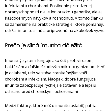
infekciami a chorobami. Posilnenie prirodzenej
obranyschopnosti nie je len otázkou genetiky, ale aj
každodenných návykov a rozhodnutí. V tomto článku
sa zameriame na praktické stratégie, ktoré pomáhajú
udržať imunitu silnú a pripravenú na akúkoľvek výzvu.
Prečo je silná imunita dôležitá
Imunitný systém funguje ako štít proti vírusom,
baktériám a ďalším škodlivým mikroorganizmom. Keď
je oslabený, telo sa stáva zraniteľnejším voči
chorobám a infekciám. Naopak, dobre fungujúca
imunita zabezpečuje rýchlejšie zotavenie a lepšiu
ochranu pred chronickými ochoreniami.
Medzi faktory, ktoré môžu imunitu oslabiť, patria