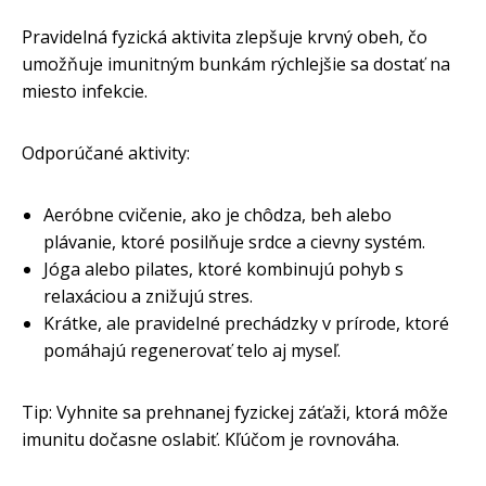
Pravidelná fyzická aktivita zlepšuje krvný obeh, čo
umožňuje imunitným bunkám rýchlejšie sa dostať na
miesto infekcie.
Odporúčané aktivity:
Aeróbne cvičenie, ako je chôdza, beh alebo
plávanie, ktoré posilňuje srdce a cievny systém.
Jóga alebo pilates, ktoré kombinujú pohyb s
relaxáciou a znižujú stres.
Krátke, ale pravidelné prechádzky v prírode, ktoré
pomáhajú regenerovať telo aj myseľ.
Tip: Vyhnite sa prehnanej fyzickej záťaži, ktorá môže
imunitu dočasne oslabiť. Kľúčom je rovnováha.