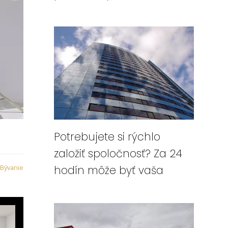
Potrebujete si rýchlo
založiť spoločnosť? Za 24
Bývanie
hodín môže byť vaša