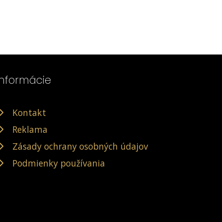
Informácie
Kontakt
Reklama
Zásady ochrany osobných údajov
Podmienky používania