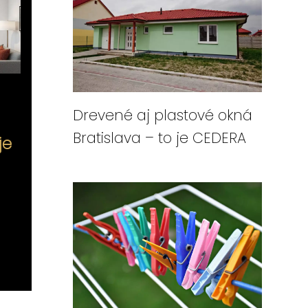
Drevené aj plastové okná
Bratislava – to je CEDERA
je