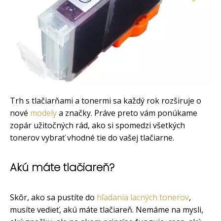
Trh s tlačiarňami a tonermi sa každý rok rozširuje o
nové
modely
a značky. Práve preto vám ponúkame
zopár užitočných rád, ako si spomedzi všetkých
tonerov vybrať vhodné tie do vašej tlačiarne.
Akú máte tlačiareň?
Skôr, ako sa pustíte do
hľadania lacných tonerov
,
musíte vedieť, akú máte tlačiareň. Nemáme na mysli,