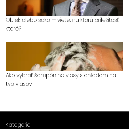
Oblek alebo sako — viete, na ktorú príležitosť
ktoré?
Ako vybrať šampón na vlasy s ohľadom na
typ vlasov
Kategórie