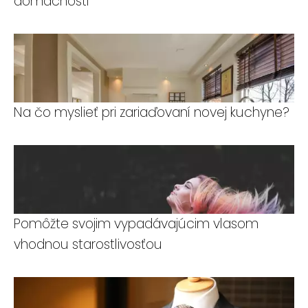
domácnosti
Na čo myslieť pri zariaďovaní novej kuchyne?
Pomôžte svojim vypadávajúcim vlasom
vhodnou starostlivosťou