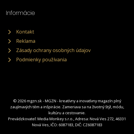
Informácie
Kontakt
Reklama
Zásady ochrany osobných údajov
Podmienky používania
© 2026 mgzn.sk - MGZN - kreatívny a inovatívny magazín plný
zaujímavých tém a inšpirácie. Zameriava sa na životný štýl, módu,
kultúru a cestovanie.
Prevádzkovateľ: Media Monkey s.r.o., Adresa: Nová Ves 272, 46331
Nová Ves, IČO: 6087183, DIČ: CZ6087183