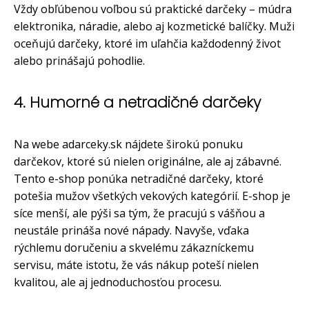
Vždy obľúbenou voľbou sú praktické darčeky – múdra
elektronika, náradie, alebo aj kozmetické balíčky. Muži
oceňujú darčeky, ktoré im uľahčia každodenný život
alebo prinášajú pohodlie.
4. Humorné a netradičné darčeky
Na webe adarceky.sk nájdete širokú ponuku
darčekov, ktoré sú nielen originálne, ale aj zábavné.
Tento e-shop ponúka netradičné darčeky, ktoré
potešia mužov všetkých vekových kategórií. E-shop je
síce menší, ale pýši sa tým, že pracujú s vášňou a
neustále prináša nové nápady. Navyše, vďaka
rýchlemu doručeniu a skvelému zákazníckemu
servisu, máte istotu, že vás nákup poteší nielen
kvalitou, ale aj jednoduchosťou procesu.