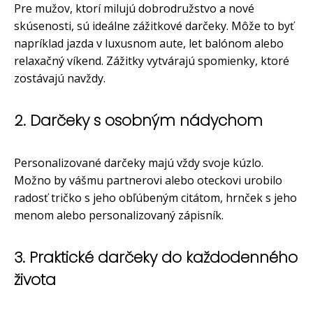
Pre mužov, ktorí milujú dobrodružstvo a nové
skúsenosti, sú ideálne zážitkové darčeky. Môže to byť
napríklad jazda v luxusnom aute, let balónom alebo
relaxačný víkend. Zážitky vytvárajú spomienky, ktoré
zostávajú navždy.
2. Darčeky s osobným nádychom
Personalizované darčeky majú vždy svoje kúzlo.
Možno by vášmu partnerovi alebo oteckovi urobilo
radosť tričko s jeho obľúbeným citátom, hrnček s jeho
menom alebo personalizovaný zápisník.
3. Praktické darčeky do každodenného
života