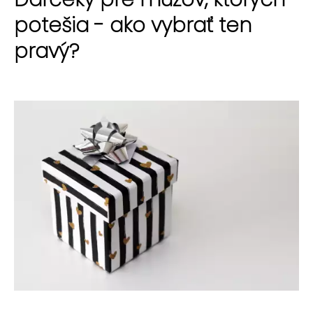
potešia - ako vybrať ten
pravý?