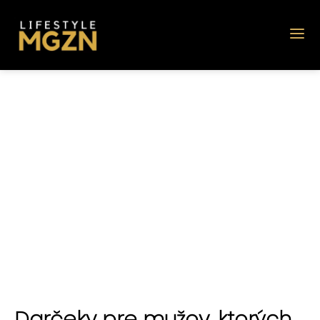
Darčeky pre mužov, ktorých