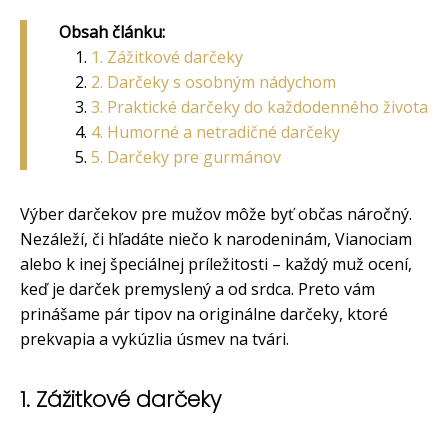
Obsah článku:
1. Zážitkové darčeky
2. Darčeky s osobným nádychom
3. Praktické darčeky do každodenného života
4. Humorné a netradičné darčeky
5. Darčeky pre gurmánov
Výber darčekov pre mužov môže byť občas náročný.
Nezáleží, či hľadáte niečo k narodeninám, Vianociam
alebo k inej špeciálnej príležitosti – každý muž ocení,
keď je darček premyslený a od srdca. Preto vám
prinášame pár tipov na originálne darčeky, ktoré
prekvapia a vykúzlia úsmev na tvári.
1. Zážitkové darčeky