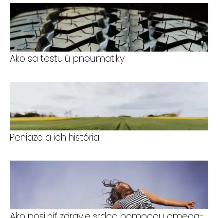
Ako sa testujú pneumatiky
Peniaze a ich história
Ako posilniť zdravie srdca pomocou omega-