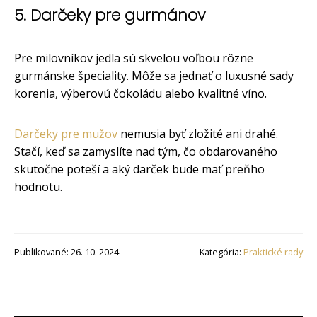
5. Darčeky pre gurmánov
Pre milovníkov jedla sú skvelou voľbou rôzne
gurmánske špeciality. Môže sa jednať o luxusné sady
korenia, výberovú čokoládu alebo kvalitné víno.
Darčeky pre mužov
nemusia byť zložité ani drahé.
Stačí, keď sa zamyslíte nad tým, čo obdarovaného
skutočne poteší a aký darček bude mať preňho
hodnotu.
Publikované: 26. 10. 2024
Kategória:
Praktické rady