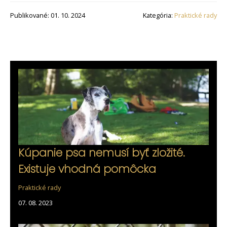
Publikované: 01. 10. 2024
Kategória:
Praktické rady
Kúpanie psa nemusí byť zložité.
Existuje vhodná pomôcka
Praktické rady
07. 08. 2023