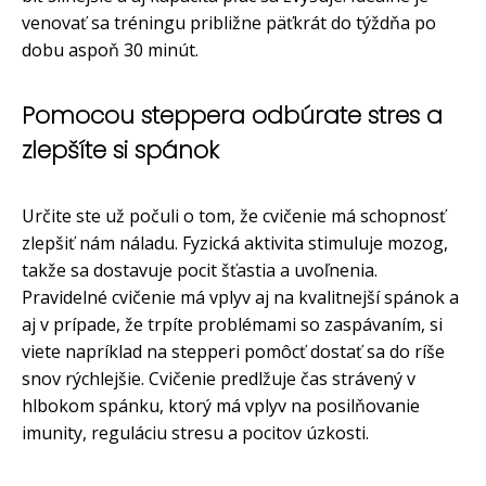
venovať sa tréningu približne päťkrát do týždňa po
dobu aspoň 30 minút.
Pomocou steppera odbúrate stres a
zlepšíte si spánok
Určite ste už počuli o tom, že cvičenie má schopnosť
zlepšiť nám náladu. Fyzická aktivita stimuluje mozog,
takže sa dostavuje pocit šťastia a uvoľnenia.
Pravidelné cvičenie má vplyv aj na kvalitnejší spánok a
aj v prípade, že trpíte problémami so zaspávaním, si
viete napríklad na stepperi pomôcť dostať sa do ríše
snov rýchlejšie. Cvičenie predlžuje čas strávený v
hlbokom spánku, ktorý má vplyv na posilňovanie
imunity, reguláciu stresu a pocitov úzkosti.