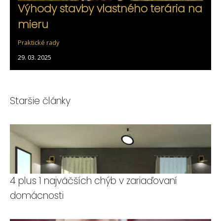
Výhody stavby vlastného terária na
mieru
Praktické rady
29. 03. 2025
Staršie články
4 plus 1 najväčších chýb v zariaďovaní
domácnosti