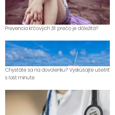
Prevencia kŕčových žíl: prečo je dôležitá?
Chystáte sa na dovolenku? Vyskúšajte ušetriť
s last minute