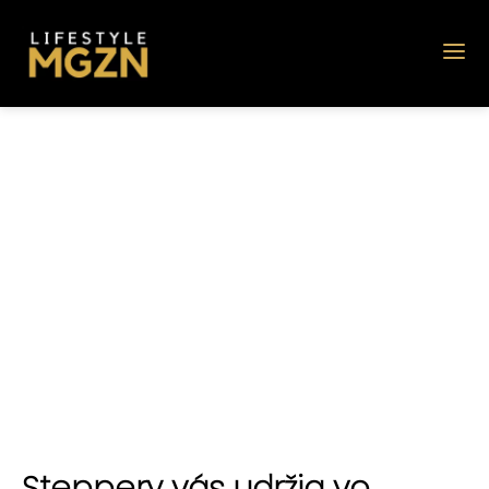
Steppery vás udržia vo