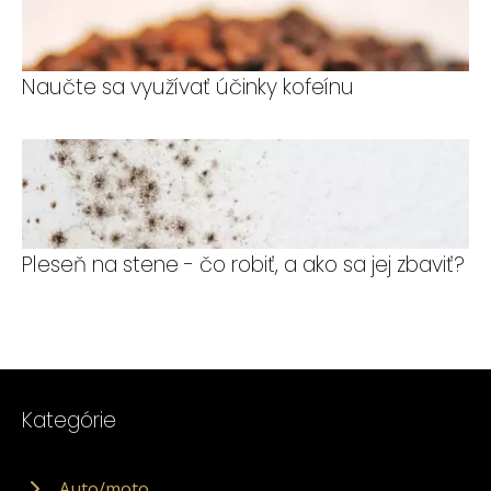
Naučte sa využívať účinky kofeínu
Pleseň na stene - čo robiť, a ako sa jej zbaviť?
Kategórie
Auto/moto