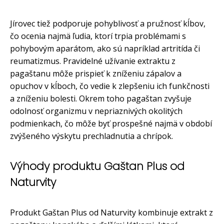
Jírovec tiež podporuje pohyblivosť a pružnosť kĺbov,
čo ocenia najmä ľudia, ktorí trpia problémami s
pohybovým aparátom, ako sú napríklad artritída či
reumatizmus. Pravidelné užívanie extraktu z
pagaštanu môže prispieť k zníženiu zápalov a
opuchov v kĺboch, čo vedie k zlepšeniu ich funkčnosti
a zníženiu bolesti. Okrem toho pagaštan zvyšuje
odolnosť organizmu v nepriaznivých okolitých
podmienkach, čo môže byť prospešné najmä v období
zvýšeného výskytu prechladnutia a chrípok.
Výhody produktu Gaštan Plus od
Naturvity
Produkt Gaštan Plus od Naturvity kombinuje extrakt z