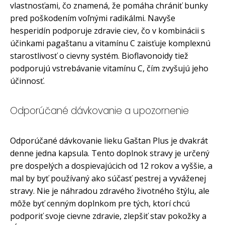
vlastnosťami, čo znamená, že pomáha chrániť bunky
pred poškodením voľnými radikálmi. Navyše
hesperidín podporuje zdravie ciev, čo v kombinácii s
účinkami pagaštanu a vitamínu C zaisťuje komplexnú
starostlivosť o cievny systém. Bioflavonoidy tiež
podporujú vstrebávanie vitamínu C, čím zvyšujú jeho
účinnosť.
Odporúčané dávkovanie a upozornenie
Odporúčané dávkovanie lieku Gaštan Plus je dvakrát
denne jedna kapsula. Tento doplnok stravy je určený
pre dospelých a dospievajúcich od 12 rokov a vyššie, a
mal by byť používaný ako súčasť pestrej a vyváženej
stravy. Nie je náhradou zdravého životného štýlu, ale
môže byť cenným doplnkom pre tých, ktorí chcú
podporiť svoje cievne zdravie, zlepšiť stav pokožky a