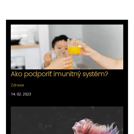
Ako podporiť imunitný systém?
Zdravie
14. 02. 2023