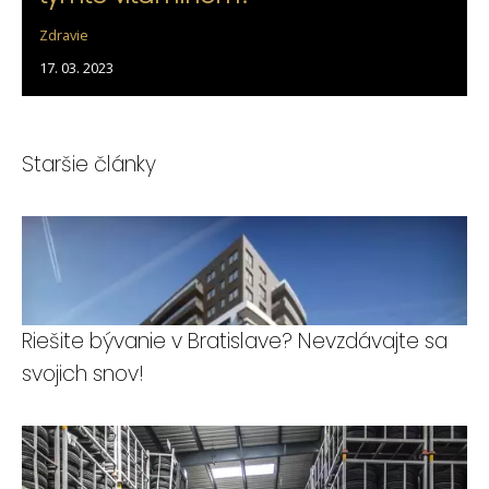
Zdravie
17. 03. 2023
Staršie články
Riešite bývanie v Bratislave? Nevzdávajte sa
svojich snov!