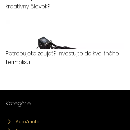
kreatívny človek?
Potrebujete zaujať? Investujte do kvalitného
termolisu
Kategórie
Auto/moto