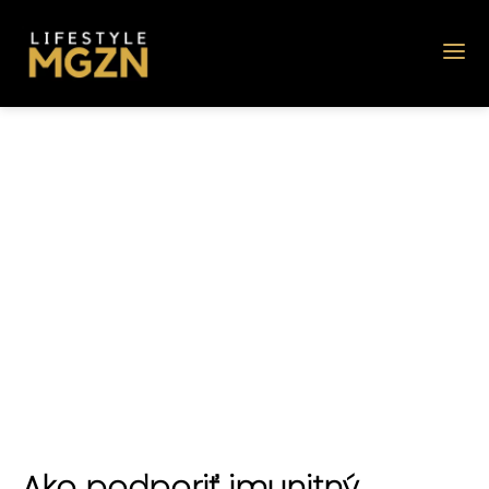
Ako podporiť imunitný