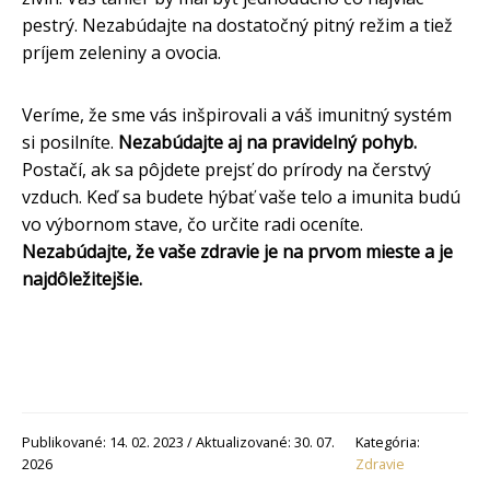
pestrý. Nezabúdajte na dostatočný pitný režim a tiež
príjem zeleniny a ovocia.
Veríme, že sme vás inšpirovali a váš imunitný systém
si posilníte.
Nezabúdajte aj na pravidelný pohyb.
Postačí, ak sa pôjdete prejsť do prírody na čerstvý
vzduch. Keď sa budete hýbať vaše telo a imunita budú
vo výbornom stave, čo určite radi oceníte.
Nezabúdajte, že vaše zdravie je na prvom mieste a je
najdôležitejšie.
Publikované: 14. 02. 2023 / Aktualizované: 30. 07.
Kategória:
2026
Zdravie