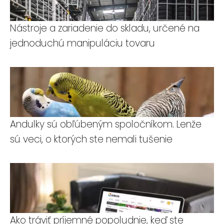
Nástroje a zariadenie do skladu, určené na
jednoduchú manipuláciu tovaru
Andulky sú obľúbeným spoločníkom. Lenže
sú veci, o ktorých ste nemali tušenie
Ako tráviť príjemné popoludnie, keď ste