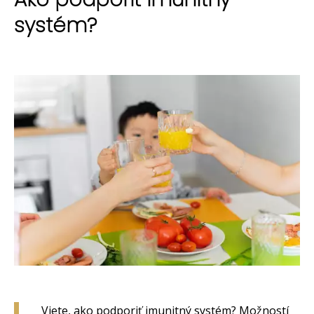
systém?
Viete, ako podporiť imunitný systém? Možností