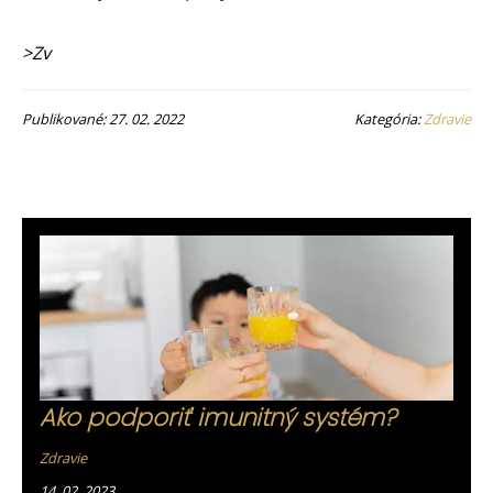
>Zv
Publikované: 27. 02. 2022
Kategória:
Zdravie
Ako podporiť imunitný systém?
Zdravie
14. 02. 2023