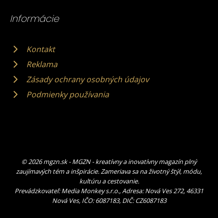
Informácie
Kontakt
Reklama
Zásady ochrany osobných údajov
Podmienky používania
© 2026 mgzn.sk - MGZN - kreatívny a inovatívny magazín plný
zaujímavých tém a inšpirácie. Zameriava sa na životný štýl, módu,
kultúru a cestovanie.
Prevádzkovateľ: Media Monkey s.r.o., Adresa: Nová Ves 272, 46331
Nová Ves, IČO: 6087183, DIČ: CZ6087183