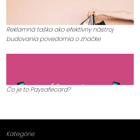
Reklamná taška ako efektívny nástroj
budovania povedomia o značke
Čo je to Paysafecard?
Kategórie