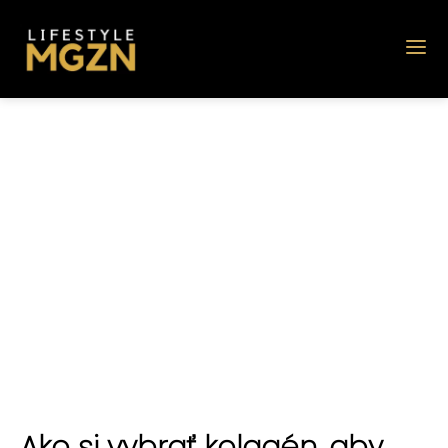
Ako si vybrať kolagén, aby