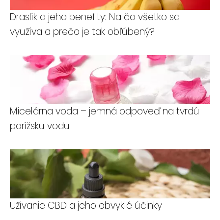
Draslík a jeho benefity: Na čo všetko sa
využíva a prečo je tak obľúbený?
Micelárna voda – jemná odpoveď na tvrdú
parížsku vodu
Užívanie CBD a jeho obvyklé účinky