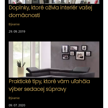
Doplnky, ktoré oživia interiér vašej
domácnosti
Bývanie
29. 09. 2019
Praktické tipy, ktoré vám uľahčia
výber sedacej súpravy
Bývanie
09. 07. 2020