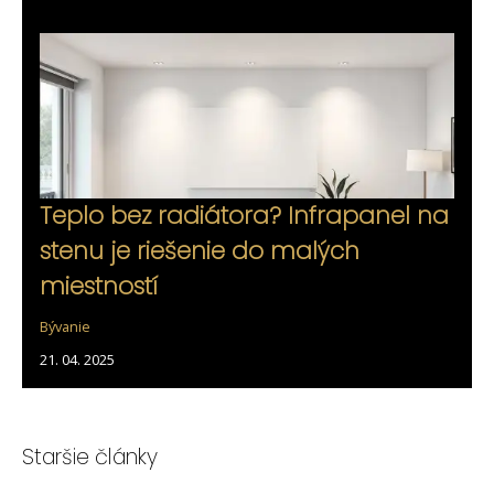
Teplo bez radiátora? Infrapanel na
stenu je riešenie do malých
miestností
Bývanie
21. 04. 2025
Staršie články