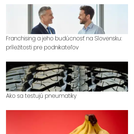
Franchising a jeho budúcnosť na Slovensku:
príležitosti pre podnikateľov
Ako sa testujú pneumatiky