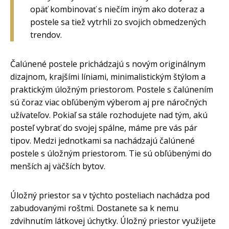
opäť kombinovať s niečím iným ako doteraz a
postele sa tiež vytrhli zo svojich obmedzených
trendov.
Čalúnené postele prichádzajú s novým originálnym
dizajnom, krajšími líniami, minimalistickým štýlom a
praktickým úložným priestorom. Postele s čalúnením
sú čoraz viac obľúbeným výberom aj pre náročných
užívateľov. Pokiaľ sa stále rozhodujete nad tým, akú
posteľ vybrať do svojej spálne, máme pre vás pár
tipov. Medzi jednotkami sa nachádzajú čalúnené
postele s úložným priestorom. Tie sú obľúbenými do
menších aj väčších bytov.
Úložný priestor sa v týchto posteliach nachádza pod
zabudovanými roštmi. Dostanete sa k nemu
zdvihnutím látkovej úchytky. Úložný priestor využijete