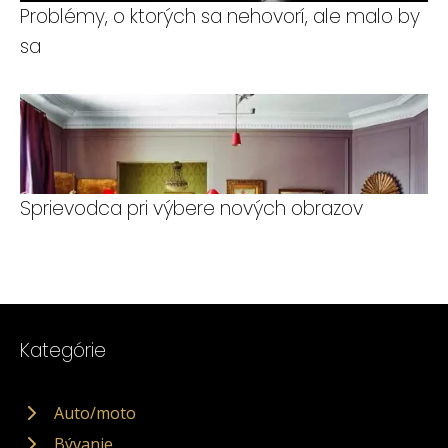
Problémy, o ktorých sa nehovorí, ale malo by
sa
Sprievodca pri výbere nových obrazov
Kategórie
Auto/moto
Bývanie