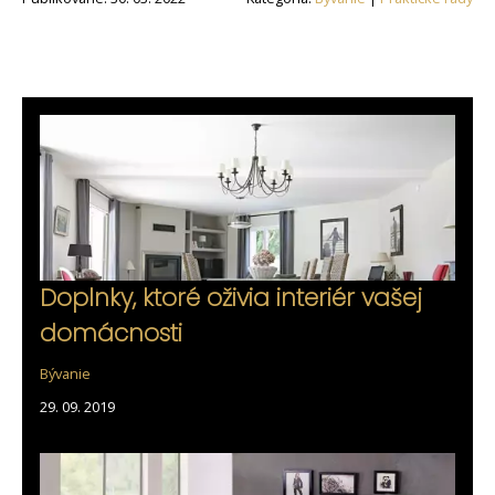
Doplnky, ktoré oživia interiér vašej
domácnosti
Bývanie
29. 09. 2019