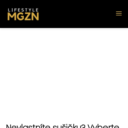
Nevlastníte sušičku? Vyberte