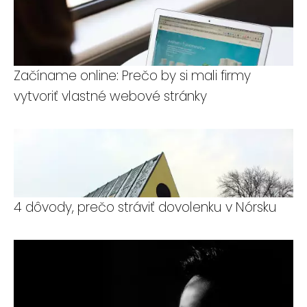
Začíname online: Prečo by si mali firmy
vytvoriť vlastné webové stránky
4 dôvody, prečo stráviť dovolenku v Nórsku