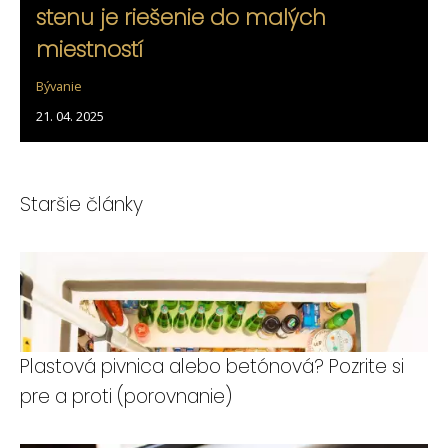
stenu je riešenie do malých
miestností
Bývanie
21. 04. 2025
Staršie články
Plastová pivnica alebo betónová? Pozrite si
pre a proti (porovnanie)