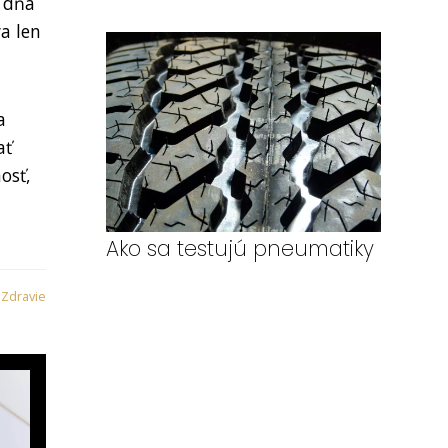
s dňa
a len
a
ať
osť,
Ako sa testujú pneumatiky
:
Zdravie