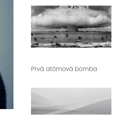
Prvá atómová bomba