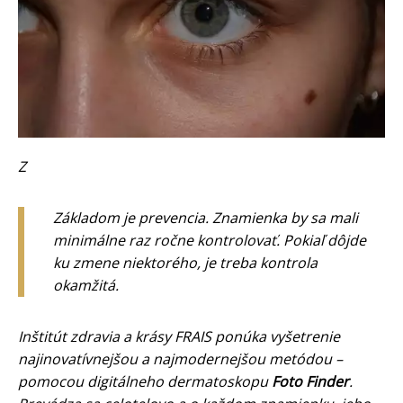
Z
Základom je prevencia. Znamienka by sa mali
minimálne raz ročne kontrolovať. Pokiaľ dôjde
ku zmene niektorého, je treba kontrola
okamžitá.
Inštitút zdravia a krásy FRAIS ponúka vyšetrenie
najinovatívnejšou a najmodernejšou metódou –
pomocou digitálneho dermatoskopu
Foto Finder
.