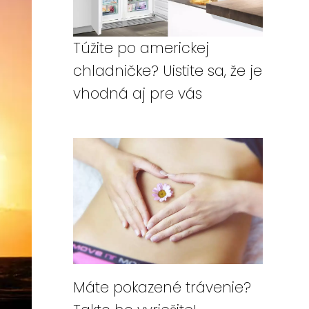
Túžite po americkej
chladničke? Uistite sa, že je
vhodná aj pre vás
Máte pokazené trávenie?