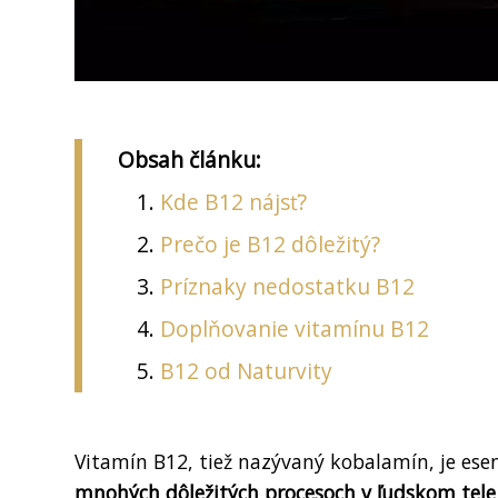
Obsah článku:
Kde B12 nájsť?
Prečo je B12 dôležitý?
Príznaky nedostatku B12
Doplňovanie vitamínu B12
B12 od Naturvity
Vitamín B12, tiež nazývaný kobalamín, je ese
mnohých dôležitých procesoch v ľudskom tele