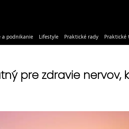
e a podnikanie
Lifestyle
Praktické rady
Praktické 
ný pre zdravie nervov, k