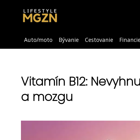
Auto/moto
Bývanie
Cestovanie
Financi
Vitamín B12: Nevyhnut
a mozgu