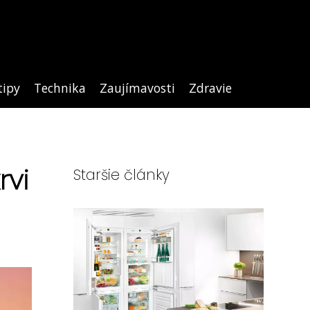
tipy
Technika
Zaujímavosti
Zdravie
rvi
Staršie články