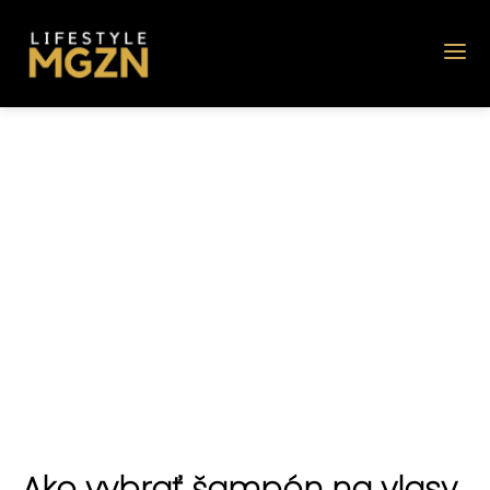
Ako vybrať šampón na vlasy