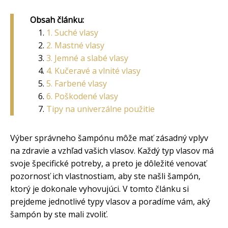
Obsah článku:
1. Suché vlasy
2. Mastné vlasy
3. Jemné a slabé vlasy
4. Kučeravé a vlnité vlasy
5. Farbené vlasy
6. Poškodené vlasy
Tipy na univerzálne použitie
Výber správneho šampónu môže mať zásadný vplyv
na zdravie a vzhľad vašich vlasov. Každý typ vlasov má
svoje špecifické potreby, a preto je dôležité venovať
pozornosť ich vlastnostiam, aby ste našli šampón,
ktorý je dokonale vyhovujúci. V tomto článku si
prejdeme jednotlivé typy vlasov a poradíme vám, aký
šampón by ste mali zvoliť.