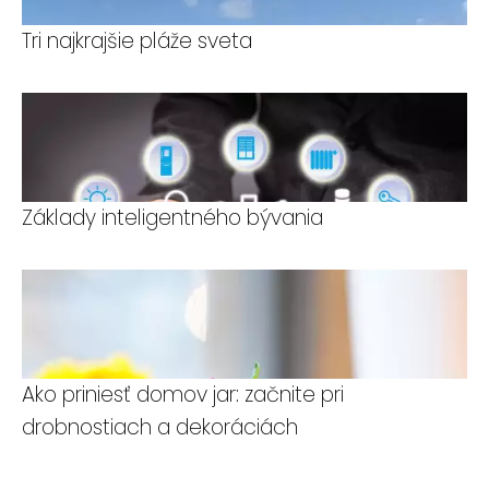
Tri najkrajšie pláže sveta
Základy inteligentného bývania
Ako priniesť domov jar: začnite pri
drobnostiach a dekoráciách