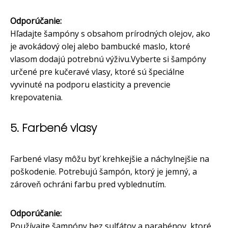
Odporúčanie:
Hľadajte šampóny s obsahom prírodných olejov, ako
je avokádový olej alebo bambucké maslo, ktoré
vlasom dodajú potrebnú výživu.Vyberte si šampóny
určené pre kučeravé vlasy, ktoré sú špeciálne
vyvinuté na podporu elasticity a prevencie
krepovatenia.
5. Farbené vlasy
Farbené vlasy môžu byť krehkejšie a náchylnejšie na
poškodenie. Potrebujú šampón, ktorý je jemný, a
zároveň ochráni farbu pred vyblednutím.
Odporúčanie:
Používajte šampóny bez sulfátov a parabénov, ktoré