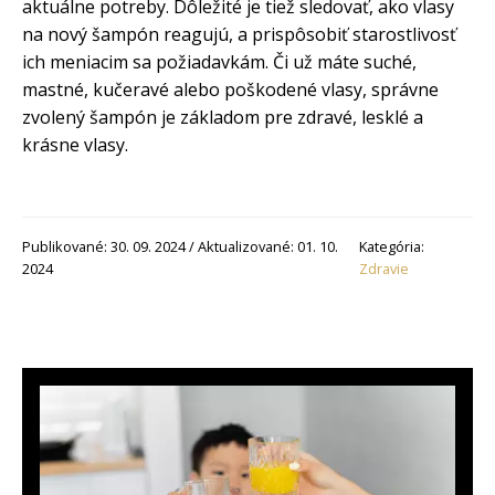
aktuálne potreby. Dôležité je tiež sledovať, ako vlasy
na nový šampón reagujú, a prispôsobiť starostlivosť
ich meniacim sa požiadavkám. Či už máte suché,
mastné, kučeravé alebo poškodené vlasy, správne
zvolený šampón je základom pre zdravé, lesklé a
krásne vlasy.
Publikované: 30. 09. 2024 / Aktualizované: 01. 10.
Kategória:
2024
Zdravie