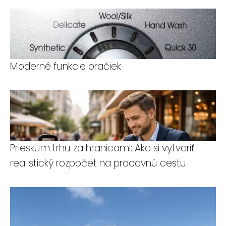
Moderné funkcie pračiek
Prieskum trhu za hranicami: Ako si vytvoriť
realistický rozpočet na pracovnú cestu