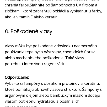
chránia farbu.Siahnite po šampónoch s UV filtrom a
zložkami, ktoré zabraňujú oxidácii a vyblednutiu farby,
ako je vitamín E alebo keratín.
6. Poškodené vlasy
Vlasy môžu byť poškodené v dôsledku nadmerného
používania tepelných nástrojov, chemických úprav
alebo mechanického poškodenia. Také vlasy
potrebujú intenzívnu regeneráciu.
Odporúčanie:
Vyberte si šampóny s obsahom proteínov a keratínu,
ktoré pomáhajú obnoviť vlasovú štruktúru.Šampóny s
arganovým olejom alebo bambuckým maslom dodajú
vlasom potrebnú hydratáciu a posilnia ich