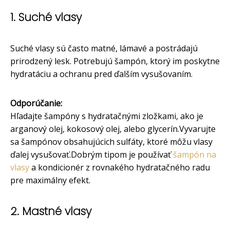
1. Suché vlasy
Suché vlasy sú často matné, lámavé a postrádajú
prirodzený lesk. Potrebujú šampón, ktorý im poskytne
hydratáciu a ochranu pred ďalším vysušovaním.
Odporúčanie:
Hľadajte šampóny s hydratačnými zložkami, ako je
arganový olej, kokosový olej, alebo glycerín.Vyvarujte
sa šampónov obsahujúcich sulfáty, ktoré môžu vlasy
ďalej vysušovať.Dobrým tipom je používať
šampón na
vlasy
a kondicionér z rovnakého hydratačného radu
pre maximálny efekt.
2. Mastné vlasy