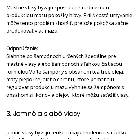
Mastné vlasy bývajú spôsobené nadmernou
produkciou mazu pokožky hlavy. Príliš časté umývanie
môže tento problém zhoršiť, pretože pokožka začne
produkovať viac mazu.
Odporúčanie:
Siahnite po šampónoch určených špeciálne pre
mastné vlasy alebo šampónoch s ľahkou čistiacou
formulou.Voľte šampóny s obsahom tea tree oleja,
mäty piepornej alebo citrónu, ktoré pomáhajú
regulovať produkciu mazu.Vyhnite sa šampónom s
obsahom silikónov a olejov, ktoré môžu zaťažiť vlasy.
3. Jemné a slabé vlasy
Jemné vlasy bývajú tenké a majú tendenciu sa ľahko