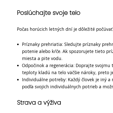
Poslúchajte svoje telo
Počas horúcich letných dní je dôležité počúvať 
Príznaky prehriatia: Sledujte príznaky preh
potenie alebo kŕče. Ak spozorujete tieto pr
miesta a pite vodu.
Odpočinok a regenerácia: Doprajte svojmu 
teploty kladú na telo väčšie nároky, preto j
Individuálne potreby: Každý človek je iný a
podľa svojich individuálnych potrieb a možn
Strava a výživa