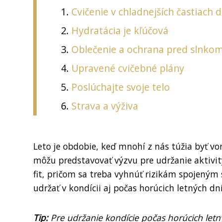
Cvičenie v chladnejších častiach 
Hydratácia je kľúčová
Oblečenie a ochrana pred slnko
Upravené cvičebné plány
Poslúchajte svoje telo
Strava a výživa
Leto je obdobie, keď mnohí z nás túžia byť von
môžu predstavovať výzvu pre udržanie aktivity 
fit, pričom sa treba vyhnúť rizikám spojeným 
udržať v kondícii aj počas horúcich letných dní
Tip:
Pre udržanie kondície počas horúcich let