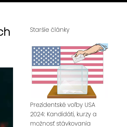
ch
Staršie články
Prezidentské voľby USA
2024: Kandidáti, kurzy a
možnosť stávkovania