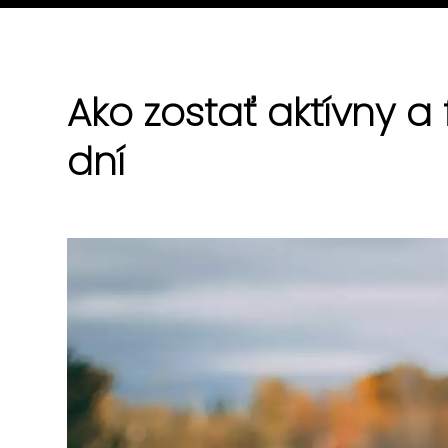
Ako zostať aktívny a
dní