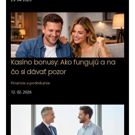
Kasíno bonusy: Ako fungujú a na
čo si dávať pozor
Financie a podnikanie
12. 02. 2026