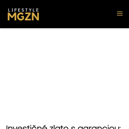
Investičné zlato s garanciou: