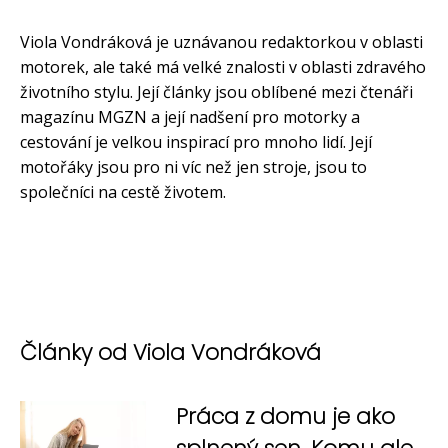
Viola Vondráková je uznávanou redaktorkou v oblasti
motorek, ale také má velké znalosti v oblasti zdravého
životního stylu. Její články jsou oblíbené mezi čtenáři
magazínu MGZN a její nadšení pro motorky a
cestování je velkou inspirací pro mnoho lidí. Její
motořáky jsou pro ni víc než jen stroje, jsou to
společníci na cestě životem.
Články od Viola Vondráková
Práca z domu je ako