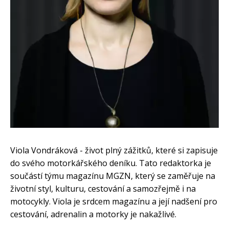
Viola Vondráková - život plný zážitků, které si zapisuje
do svého motorkářského deníku. Tato redaktorka je
součástí týmu magazínu MGZN, který se zaměřuje na
životní styl, kulturu, cestování a samozřejmě i na
motocykly. Viola je srdcem magazínu a její nadšení pro
cestování, adrenalin a motorky je nakažlivé.