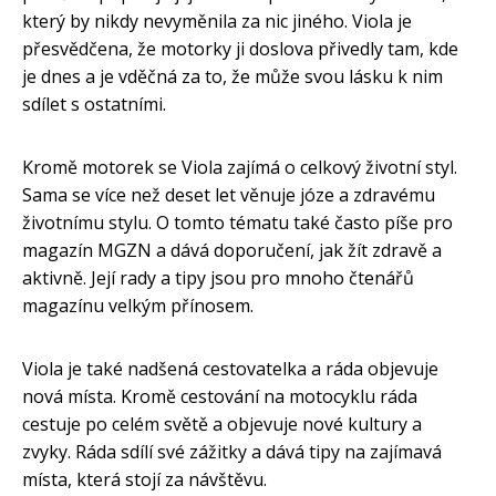
který by nikdy nevyměnila za nic jiného. Viola je
přesvědčena, že motorky ji doslova přivedly tam, kde
je dnes a je vděčná za to, že může svou lásku k nim
sdílet s ostatními.
Kromě motorek se Viola zajímá o celkový životní styl.
Sama se více než deset let věnuje józe a zdravému
životnímu stylu. O tomto tématu také často píše pro
magazín MGZN a dává doporučení, jak žít zdravě a
aktivně. Její rady a tipy jsou pro mnoho čtenářů
magazínu velkým přínosem.
Viola je také nadšená cestovatelka a ráda objevuje
nová místa. Kromě cestování na motocyklu ráda
cestuje po celém světě a objevuje nové kultury a
zvyky. Ráda sdílí své zážitky a dává tipy na zajímavá
místa, která stojí za návštěvu.