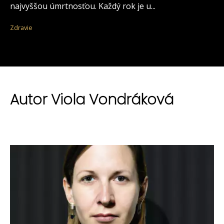
najvyššou úmrtnosťou. Každý rok je u...
Zdravie
Autor Viola Vondráková