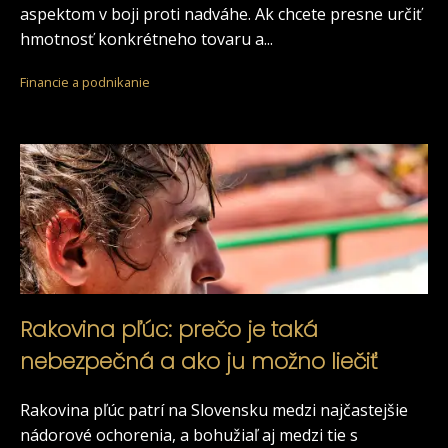
aspektom v boji proti nadváhe. Ak chcete presne určiť
hmotnosť konkrétneho tovaru a...
Financie a podnikanie
Rakovina pľúc: prečo je taká
nebezpečná a ako ju možno liečiť
Rakovina pľúc patrí na Slovensku medzi najčastejšie
nádorové ochorenia, a bohužiaľ aj medzi tie s