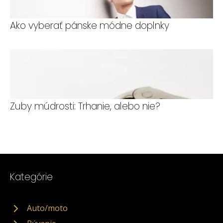
Ako vyberať pánske módne doplnky
Zuby múdrosti: Trhanie, alebo nie?
Kategórie
Auto/moto