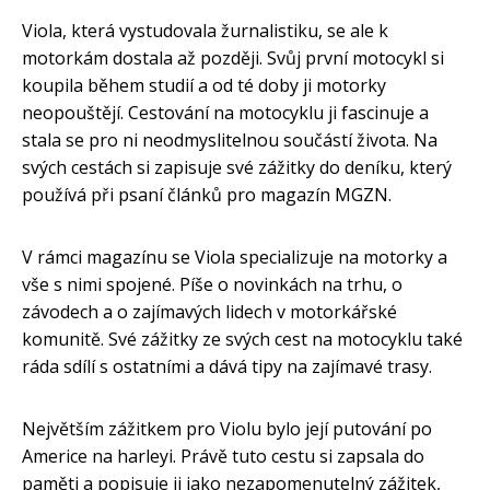
Viola, která vystudovala žurnalistiku, se ale k
motorkám dostala až později. Svůj první motocykl si
koupila během studií a od té doby ji motorky
neopouštějí. Cestování na motocyklu ji fascinuje a
stala se pro ni neodmyslitelnou součástí života. Na
svých cestách si zapisuje své zážitky do deníku, který
používá při psaní článků pro magazín MGZN.
V rámci magazínu se Viola specializuje na motorky a
vše s nimi spojené. Píše o novinkách na trhu, o
závodech a o zajímavých lidech v motorkářské
komunitě. Své zážitky ze svých cest na motocyklu také
ráda sdílí s ostatními a dává tipy na zajímavé trasy.
Největším zážitkem pro Violu bylo její putování po
Americe na harleyi. Právě tuto cestu si zapsala do
paměti a popisuje ji jako nezapomenutelný zážitek,