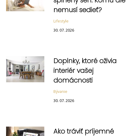
splnený sen. Komu ale
nemusí sedieť?
Lifestyle
30. 07. 2026
Doplnky, ktoré oživia
interiér vašej
domácnosti
Bývanie
30. 07. 2026
Ako tráviť príjemné