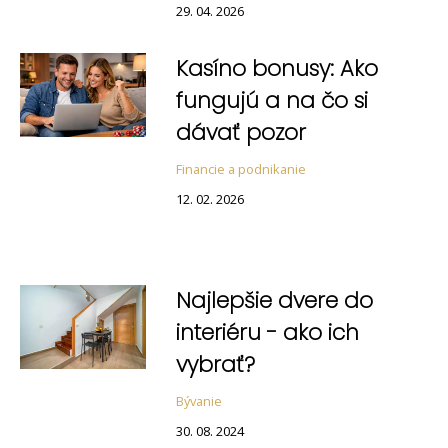
29. 04. 2026
Kasíno bonusy: Ako
fungujú a na čo si
dávať pozor
Financie a podnikanie
12. 02. 2026
Najlepšie dvere do
interiéru - ako ich
vybrať?
Bývanie
30. 08. 2024