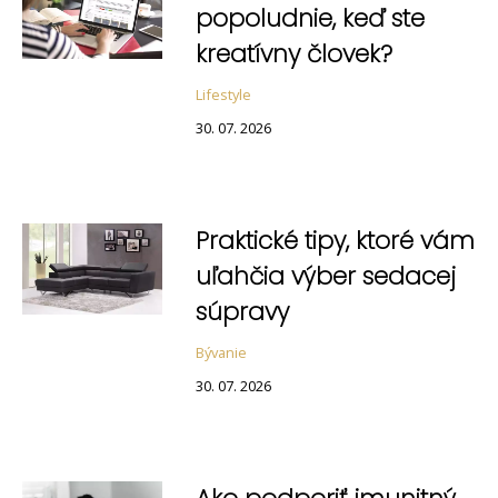
popoludnie, keď ste
kreatívny človek?
Lifestyle
30. 07. 2026
Praktické tipy, ktoré vám
uľahčia výber sedacej
súpravy
Bývanie
30. 07. 2026