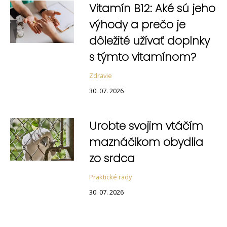
Vitamín B12: Aké sú jeho
výhody a prečo je
dôležité užívať doplnky
s týmto vitamínom?
Zdravie
30. 07. 2026
Urobte svojim vtáčím
maznáčikom obydlia
zo srdca
Praktické rady
30. 07. 2026