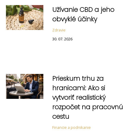
Užívanie CBD a jeho
obvyklé účinky
Zdravie
30. 07. 2026
Prieskum trhu za
hranicami: Ako si
vytvoriť realistický
rozpočet na pracovnú
cestu
Financie a podnikanie