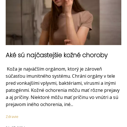
Aké sú najčastejšie kožné choroby
Koža je najväčším orgánom, ktorý je zároveň
súčasťou imunitného systému. Chráni orgány v tele
pred vonkajšími vplyvmi, baktériami, vírusmi a inými
patogénmi. Kožné ochorenia môžu mať rôzne prejavy
a aj príčiny. Niektoré môžu mať príčinu vo vnútri a sú
prejavom iného ochorenia, iné...
Zdravie