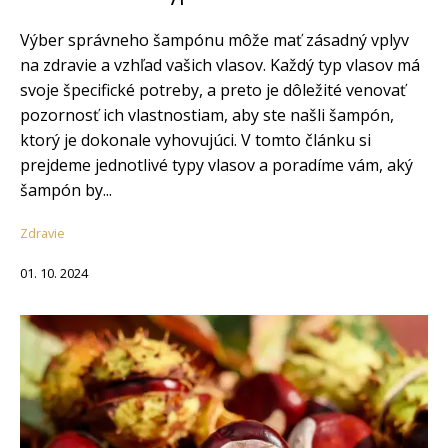
Výber správneho šampónu môže mať zásadný vplyv
na zdravie a vzhľad vašich vlasov. Každý typ vlasov má
svoje špecifické potreby, a preto je dôležité venovať
pozornosť ich vlastnostiam, aby ste našli šampón,
ktorý je dokonale vyhovujúci. V tomto článku si
prejdeme jednotlivé typy vlasov a poradíme vám, aký
šampón by...
Zdravie
01. 10. 2024