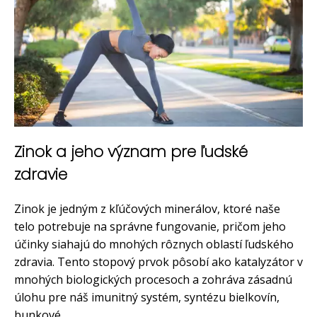
Zinok a jeho význam pre ľudské
zdravie
Zinok je jedným z kľúčových minerálov, ktoré naše
telo potrebuje na správne fungovanie, pričom jeho
účinky siahajú do mnohých rôznych oblastí ľudského
zdravia. Tento stopový prvok pôsobí ako katalyzátor v
mnohých biologických procesoch a zohráva zásadnú
úlohu pre náš imunitný systém, syntézu bielkovín,
bunkové...