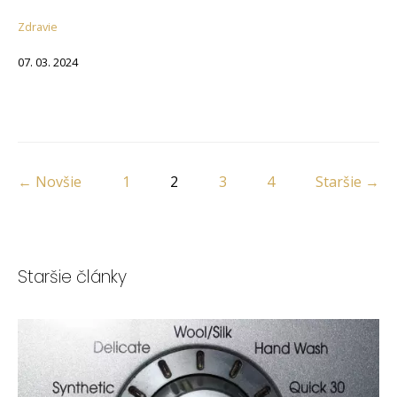
Zdravie
07. 03. 2024
← Novšie
1
2
3
4
Staršie →
Staršie články