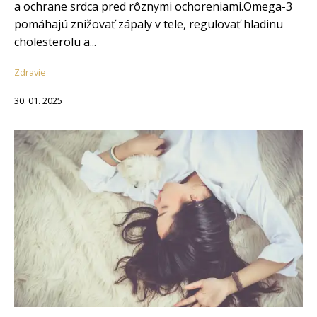
a ochrane srdca pred rôznymi ochoreniami.Omega-3
pomáhajú znižovať zápaly v tele, regulovať hladinu
cholesterolu a...
Zdravie
30. 01. 2025