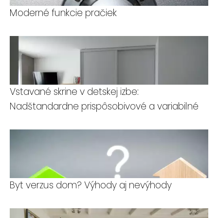
Moderné funkcie pračiek
Vstavané skrine v detskej izbe:
Nadštandardne prispôsobivové a variabilné
Byt verzus dom? Výhody aj nevýhody