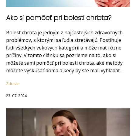
Ako si pomôcť pri bolesti chrbta?
Bolesť chrbta je jedným z najčastejších zdravotných
problémov, s ktorými sa ľudia stretávajú. Postihuje
ľudí všetkých vekových kategórií a môže mať rôzne
príčiny. V tomto článku sa pozrieme na to, ako si
môžete sami pomôcť pri bolesti chrbta, aké metódy
môžete vyskúšať doma a kedy by ste mali vyhľadať...
Zdravie
23. 07. 2024