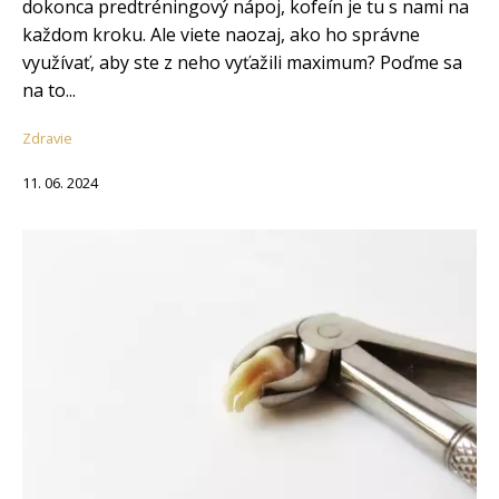
dokonca predtréningový nápoj, kofeín je tu s nami na
každom kroku. Ale viete naozaj, ako ho správne
využívať, aby ste z neho vyťažili maximum? Poďme sa
na to...
Zdravie
11. 06. 2024