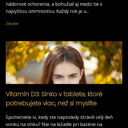
nádorové ochorenia, a bohužiaľ aj medzi tie s
najvyššou úmrtnosťou. Každý rok je u...
Zdravie
Vitamín D3: Slnko v tablete, ktoré
potrebujete viac, než si myslíte
Spomeniete si, kedy ste naposledy strávili celý deň
vonku na slnku? Nie na ležadle pri bazéne na