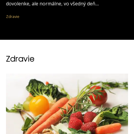
dovolenke, ale normálne, vo všedný deň....
Zdravie
Zdravie