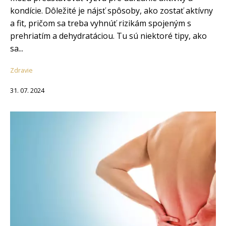
kondície. Dôležité je nájsť spôsoby, ako zostať aktívny
a fit, pričom sa treba vyhnúť rizikám spojeným s
prehriatím a dehydratáciou. Tu sú niektoré tipy, ako
sa...
Zdravie
31. 07. 2024