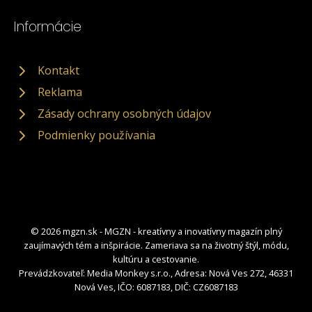
Informácie
Kontakt
Reklama
Zásady ochrany osobných údajov
Podmienky používania
© 2026 mgzn.sk - MGZN - kreatívny a inovatívny magazín plný
zaujímavých tém a inšpirácie. Zameriava sa na životný štýl, módu,
kultúru a cestovanie.
Prevádzkovateľ: Media Monkey s.r.o., Adresa: Nová Ves 272, 46331
Nová Ves, IČO: 6087183, DIČ: CZ6087183