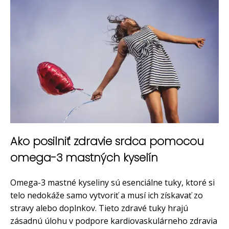
Ako posilniť zdravie srdca pomocou
omega-3 mastných kyselín
Omega-3 mastné kyseliny sú esenciálne tuky, ktoré si
telo nedokáže samo vytvoriť a musí ich získavať zo
stravy alebo doplnkov. Tieto zdravé tuky hrajú
zásadnú úlohu v podpore kardiovaskulárneho zdravia