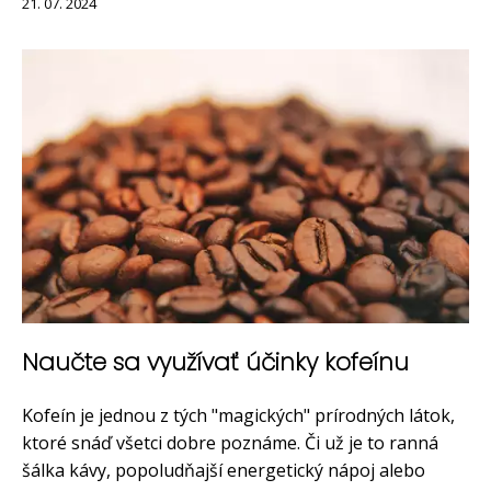
21. 07. 2024
Naučte sa využívať účinky kofeínu
Kofeín je jednou z tých "magických" prírodných látok,
ktoré snáď všetci dobre poznáme. Či už je to ranná
šálka kávy, popoludňajší energetický nápoj alebo