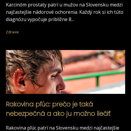
Karcinóm prostaty patrí u mužov na Slovensku medzi
najčastejšie nádorové ochorenia. Každý rok si ich túto
diagnózu vypočuje približne 8...
Zdravie
Rakovina pľúc: prečo je taká
nebezpečná a ako ju možno liečiť
Rakovina pľúc patrí na Slovensku medzi najčastejšie