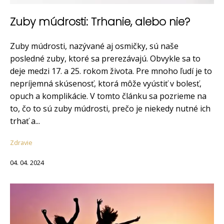
Zuby múdrosti: Trhanie, alebo nie?
Zuby múdrosti, nazývané aj osmičky, sú naše
posledné zuby, ktoré sa prerezávajú. Obvykle sa to
deje medzi 17. a 25. rokom života. Pre mnoho ľudí je to
nepríjemná skúsenosť, ktorá môže vyústiť v bolesť,
opuch a komplikácie. V tomto článku sa pozrieme na
to, čo to sú zuby múdrosti, prečo je niekedy nutné ich
trhať a...
Zdravie
04. 04. 2024