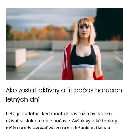
Ako zostať aktívny a fit počas horúcich
letných dní
Leto je obdobie, keď mnohí z nás túžia byť vonku,
užívať si slnko a teplé počasie. Avšak vysoké teploty
môžu predstavovať výzvu pre udržanie aktivity a