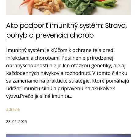
Ako podporiť imunitný systém: Strava,
pohyb a prevencia chorôb
Imunitný systém je kľúčom k ochrane tela pred
infekciami a chorobami. Posilnenie prirodzenej
obranyschopnosti nie je len otázkou genetiky, ale aj
každodenných návykov a rozhodnutí. V tomto článku
sa zameriame na praktické stratégie, ktoré pomáhajú
udržať imunitu silnú a pripravenú na akúkoľvek
výzvu.Prečo je silná imunita...
Zdravie
28. 02. 2025