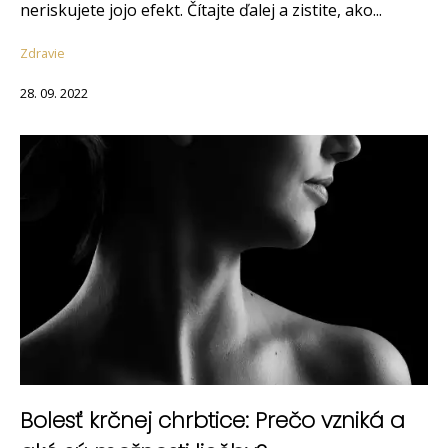
neriskujete jojo efekt. Čítajte ďalej a zistite, ako...
Zdravie
28. 09. 2022
Bolesť krčnej chrbtice: Prečo vzniká a