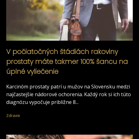
V počiatočných štádiách rakoviny
prostaty máte takmer 100% šancu na
úplné vyliečenie
Karcinóm prostaty patrí u mužov na Slovensku medzi
najčastejšie nádorové ochorenia. Každý rok si ich túto
diagnózu vypočuje približne 8...
Zdravie