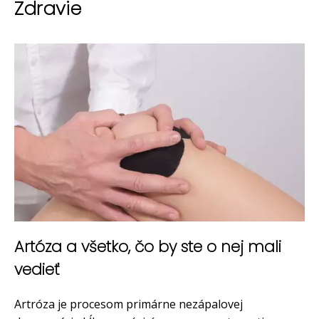
Zdravie
Artóza a všetko, čo by ste o nej mali
vedieť
Artróza je procesom primárne nezápalovej