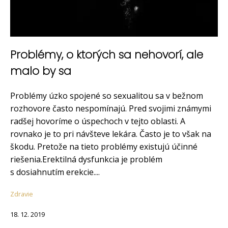
Problémy, o ktorých sa nehovorí, ale
malo by sa
Problémy úzko spojené so sexualitou sa v bežnom
rozhovore často nespomínajú. Pred svojimi známymi
radšej hovoríme o úspechoch v tejto oblasti. A
rovnako je to pri návšteve lekára. Často je to však na
škodu. Pretože na tieto problémy existujú účinné
riešenia.Erektilná dysfunkcia je problém
s dosiahnutím erekcie....
Zdravie
18. 12. 2019