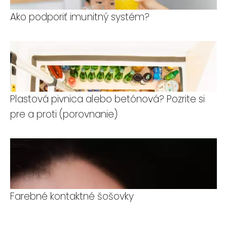
Ako podporiť imunitný systém?
Plastová pivnica alebo betónová? Pozrite si
pre a proti (porovnanie)
Farebné kontaktné šošovky