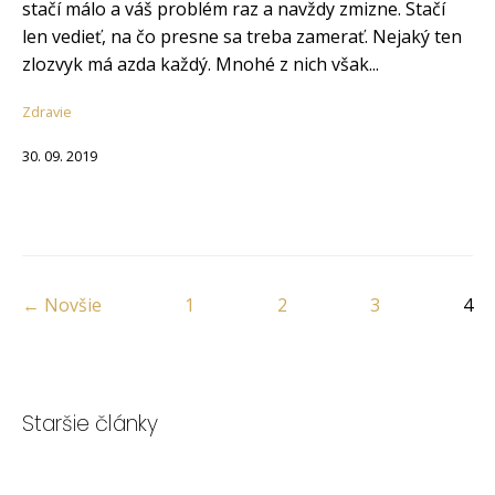
stačí málo a váš problém raz a navždy zmizne. Stačí
len vedieť, na čo presne sa treba zamerať. Nejaký ten
zlozvyk má azda každý. Mnohé z nich však...
Zdravie
30. 09. 2019
← Novšie
1
2
3
4
Staršie články