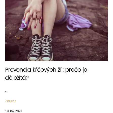
Prevencia kŕčových žíl: prečo je
dôležitá?
...
Zdravie
19. 04. 2022