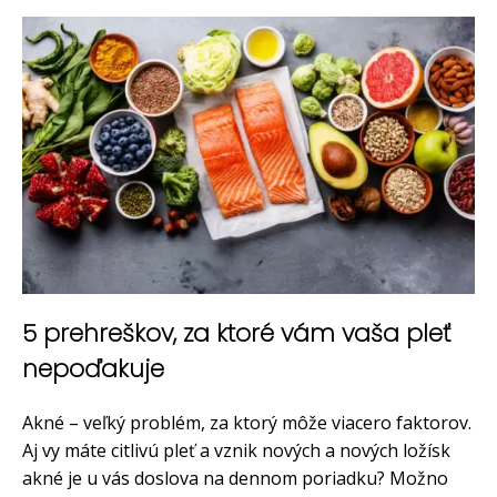
5 prehreškov, za ktoré vám vaša pleť
nepoďakuje
Akné – veľký problém, za ktorý môže viacero faktorov.
Aj vy máte citlivú pleť a vznik nových a nových ložísk
akné je u vás doslova na dennom poriadku? Možno