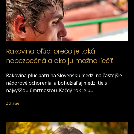
Rakovina pľúc: prečo je taká
nebezpečná a ako ju možno liečiť
Rakovina pľúc patrí na Slovensku medzi najčastejšie
nádorové ochorenia, a bohužiaľ aj medzi tie s
najvyššou úmrtnosťou. Každý rok je u...
Zdravie