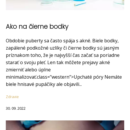
Ako na čierne bodky
Obdobie puberty sa často spája s akné. Biele bodky,
zapálené podkožné uzlíky či čierne bodky sú jasným
príznakom toho, že je najvyšší čas začať sa poriadne
starať o svoju pleť. Len tak môžete prejavy akné
zmierniť alebo úplne
minimalizovať.class="western">Upchaté póry Nemáte
biele hnisavé pupáčiky ale objavili...
Zdravie
30. 09. 2022