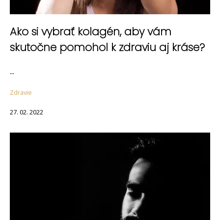
Ako si vybrať kolagén, aby vám
skutočne pomohol k zdraviu aj kráse?
...
Zdravie
27. 02. 2022