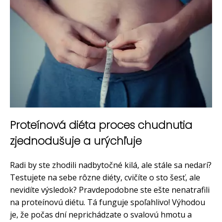
Proteínová diéta proces chudnutia
zjednodušuje a urýchľuje
Radi by ste zhodili nadbytočné kilá, ale stále sa nedarí?
Testujete na sebe rôzne diéty, cvičíte o sto šesť, ale
nevidíte výsledok? Pravdepodobne ste ešte nenatrafili
na proteínovú diétu. Tá funguje spoľahlivo! Výhodou
je, že počas dní neprichádzate o svalovú hmotu a