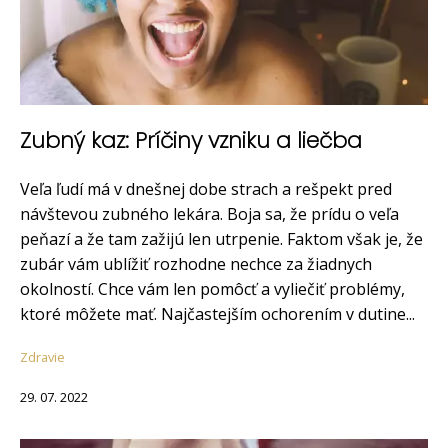
Zubný kaz: Príčiny vzniku a liečba
Veľa ľudí má v dnešnej dobe strach a rešpekt pred
návštevou zubného lekára. Boja sa, že prídu o veľa
peňazí a že tam zažijú len utrpenie. Faktom však je, že
zubár vám ublížiť rozhodne nechce za žiadnych
okolností. Chce vám len pomôcť a vyliečiť problémy,
ktoré môžete mať. Najčastejším ochorením v dutine...
Zdravie
29. 07. 2022