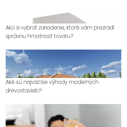
Ako si vybrať zariadenie, ktoré vám prezradí
správnu hmotnosť tovaru?
Aké sú najväčšie výhody moderných
drevostavieb?